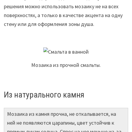
решения можно использовать мозаику не на всех
поверхностях, а только в качестве акцента на одну
стену или для оформления зоны душа.
Мозаика из прочной смальты.
Из натурального камня
Мозаика из камня прочна, не откалывается, на
ней не появляются царапины, цвет устойчив к
прямым лучам солнца. Спрос на нее меньше из-за