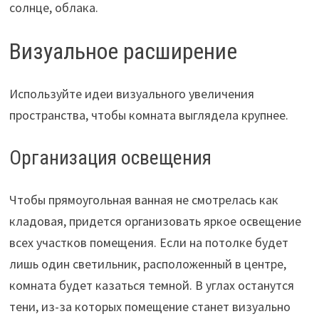
солнце, облака.
Визуальное расширение
Используйте идеи визуального увеличения
пространства, чтобы комната выглядела крупнее.
Организация освещения
Чтобы прямоугольная ванная не смотрелась как
кладовая, придется организовать яркое освещение
всех участков помещения. Если на потолке будет
лишь один светильник, расположенный в центре,
комната будет казаться темной. В углах останутся
тени, из-за которых помещение станет визуально