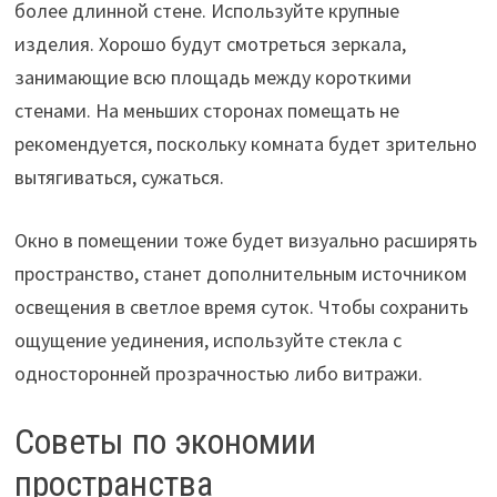
более длинной стене. Используйте крупные
изделия. Хорошо будут смотреться зеркала,
занимающие всю площадь между короткими
стенами. На меньших сторонах помещать не
рекомендуется, поскольку комната будет зрительно
вытягиваться, сужаться.
Окно в помещении тоже будет визуально расширять
пространство, станет дополнительным источником
освещения в светлое время суток. Чтобы сохранить
ощущение уединения, используйте стекла с
односторонней прозрачностью либо витражи.
Советы по экономии
пространства