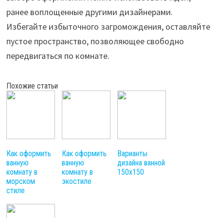
ранее воплощенные другими дизайнерами.
Избегайте избыточного загромождения, оставляйте
пустое пространство, позволяющее свободно
передвигаться по комнате.
Похожие статьи
Как оформить
Как оформить
Варианты
ванную
ванную
дизайна ванной
комнату в
комнату в
150х150
морском
экостиле
стиле