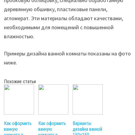
пробковую облицовку, специально обработанную
деревянную обшивку, пластиковые панели,
агломерат. Эти материалы обладают качествами,
необходимыми для помещений с повышенной
влажностью.
Примеры дизайна ванной комнаты показаны на фото
ниже.
Похожие статьи
Как оформить
Как оформить
Варианты
ванную
ванную
дизайна ванной
комнату в
комнату в
150х150