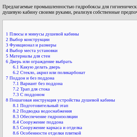
Предлагаемые промышленностью гидробоксы для гигиенических
душевую кабину своими руками, реализуя собственные предпо
1
Плюсы и минусы душевой кабины
2
Выбор конструкции
3
Функционал и размеры
4
Выбор места установки
5
Материалы для стен
6
Дверь или ограждение выбрать
6.1
Какую делать дверь
6.2
Стекло, акрил или поликарбонат
7
Поддон и без поддона
7.1
Вариант без поддона
7.2
Трап для стока
7.3
С поддоном
8
Пошаговая инструкция устройства душевой кабины
8.1
Подготовительный этап
8.2
Подводка водоснабжения
8.3
Обеспечение гидроизоляции
8.4
Сооружение поддона
8.5
Сооружение каркаса и отделка
8.6
Особенности отделки плиткой