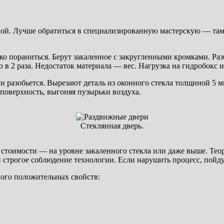
ой. Лучше обратиться в специализированную мастерскую — там 
ко пораниться. Берут закаленное с закругленными кромками. Разб
 в 2 раза. Недостаток материала — вес. Нагрузка на гидробокс 
ли разобьется. Вырезают деталь из оконного стекла толщиной 5 
поверхность, выгоняя пузырьки воздуха.
Стеклянная дверь.
стоимости — на уровне закаленного стекла или даже выше. Тео
и строгое соблюдение технологии. Если нарушить процесс, пойд
ого положительных свойств: