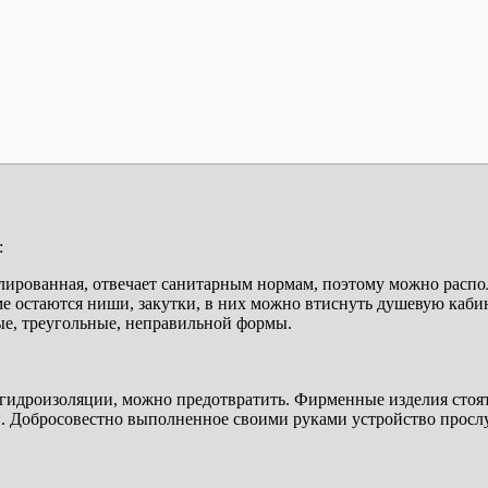
:
золированная, отвечает санитарным нормам, поэтому можно расп
ме остаются ниши, закутки, в них можно втиснуть душевую каби
е, треугольные, неправильной формы.
гидроизоляции, можно предотвратить. Фирменные изделия стоят
. Добросовестно выполненное своими руками устройство просл