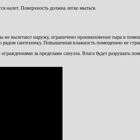
ся налет. Поверхность должна легко мыться.
ды не вылетают наружу, ограничено проникновение пара в поме
ую рядом сантехнику. Повышенная влажность помещению не стра
ограждениями за пределами санузла. Влага будет разрушать пом