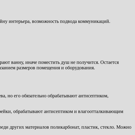
айну интерьера, возможность подвода коммуникаций.
рают ванну, иначе поместить душ не получится. Остается
азанием размеров помещения и оборудования.
ва, но его обязательно обрабатывают антисептиком,
 рейки, обрабатывают антисептиком и влагоотталкивающим
реди других материалов поликарбонат, пластик, стекло. Можно