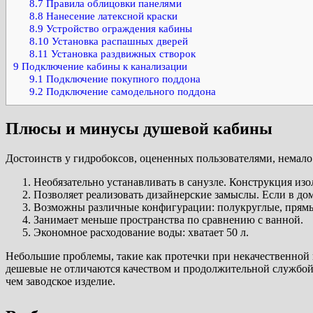
8.7
Правила облицовки панелями
8.8
Нанесение латексной краски
8.9
Устройство ограждения кабины
8.10
Установка распашных дверей
8.11
Установка раздвижных створок
9
Подключение кабины к канализации
9.1
Подключение покупного поддона
9.2
Подключение самодельного поддона
Плюсы и минусы душевой кабины
Достоинств у гидробоксов, оцененных пользователями, немало
Необязательно устанавливать в санузле. Конструкция и
Позволяет реализовать дизайнерские замыслы. Если в до
Возможны различные конфигурации: полукруглые, прямы
Занимает меньше пространства по сравнению с ванной.
Экономное расходование воды: хватает 50 л.
Небольшие проблемы, такие как протечки при некачественной 
дешевые не отличаются качеством и продолжительной службой
чем заводское изделие.