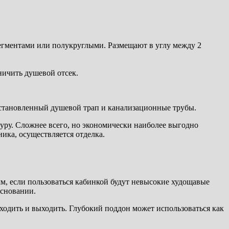
сегментами или полукруглыми. Размещают в углу между 2
ничить душевой отсек.
установленный душевой трап и канализационные трубы.
уру. Сложнее всего, но экономически наиболее выгодно
ика, осуществляется отделка.
м, если пользоваться кабинкой будут невысокие худощавые
основании.
одить и выходить. Глубокий поддон может использоваться как