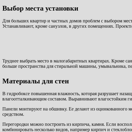
Выбор места установки
Для больших квартир и частных домов проблем с выбором мес
Устанавливают, кроме санузлов, в других помещениях. Проект
Труднее выбрать место в малогабаритных квартирах. Кроме сан
больше пространства для стиральной машины, умывальника, пе
Материалы для стен
В гидробоксе повышенная влажность, которая разрушает назащ
влагоотталкивающим составом. Выравнивают влагостойким ги
Панели монтируют на обшивку. Ее делают из оцинкованного м
средством.
Перегородки можно построить из кирпича, камня. Если восполь
комбинировать несколько видов, например кирпич и стеклобло