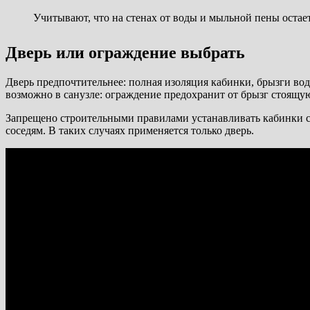
Учитывают, что на стенах от воды и мыльной пены остает
Дверь или ограждение выбрать
Дверь предпочтительнее: полная изоляция кабинки, брызги во
возможно в санузле: ограждение предохранит от брызг стоящ
Запрещено строительными правилами устанавливать кабинки с 
соседям. В таких случаях применяется только дверь.