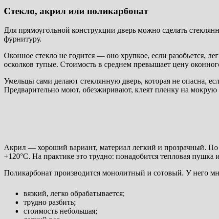
Стекло, акрил или поликарбонат
Для прямоугольной конструкции дверь можно сделать стеклянн
фурнитуру.
Оконное стекло не годится — оно хрупкое, если разобьется, лег
осколков тупые. Стоимость в среднем превышает цену оконного
Умельцы сами делают стеклянную дверь, которая не опасна, ес
Предварительно моют, обезжиривают, клеят пленку на мокрую 
Акрил — хороший вариант, материал легкий и прозрачный. По 
+120°С. На практике это трудно: понадобится тепловая пушка 
Поликарбонат производится монолитный и сотовый. У него мн
вязкий, легко обрабатывается;
трудно разбить;
стоимость небольшая;