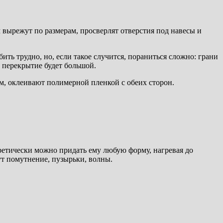
вырежут по размерам, просверлят отверстия под навесы и
ить трудно, но, если такое случится, пораниться сложно: грани
и перекрытие будет большой.
мм, оклеивают полимерной пленкой с обеих сторон.
ретически можно придать ему любую форму, нагревая до
ут помутнение, пузырьки, волны.