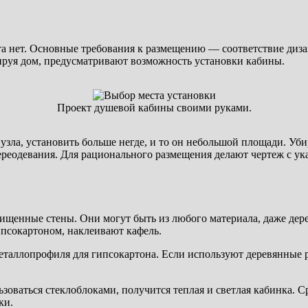
та нет. Основные требования к размещению — соответствие диз
ируя дом, предусматривают возможность установки кабины.
Проект душевой кабины своими руками.
узла, установить больше негде, и то он небольшой площади. Уби
реодевания. Для рационального размещения делают чертеж с ук
ищенные стены. Они могут быть из любого материала, даже дере
псокартоном, наклеивают кафель.
еталлопрофиля для гипсокартона. Если используют деревянные
зоваться стеклоблоками, получится теплая и светлая кабинка. С
ки.