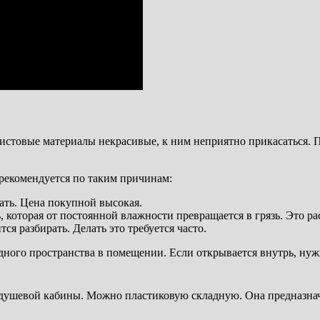
истовые материалы некрасивые, к ним неприятно прикасаться. П
рекомендуется по таким причинам:
ать. Цена покупной высокая.
которая от постоянной влажности превращается в грязь. Это р
я разбирать. Делать это требуется часто.
одного пространства в помещении. Если открывается внутрь, ну
душевой кабины. Можно пластиковую складную. Она предназначен