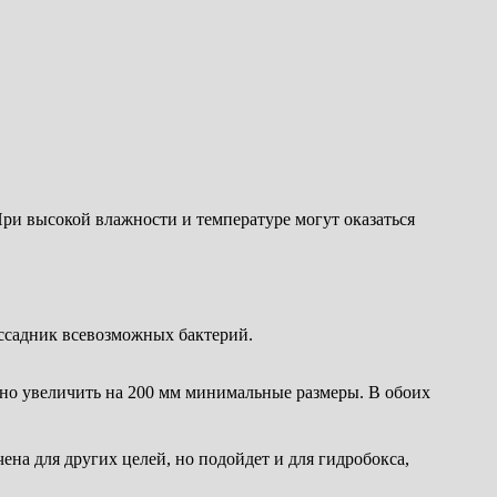
ри высокой влажности и температуре могут оказаться
ассадник всевозможных бактерий.
жно увеличить на 200 мм минимальные размеры. В обоих
а для других целей, но подойдет и для гидробокса,