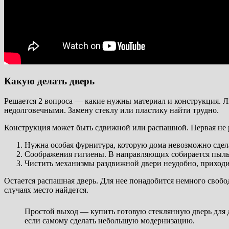
Какую делать дверь
Решается 2 вопроса — какие нужны материал и конструкция. Л
недолговечными. Замену стеклу или пластику найти трудно.
Конструкция может быть сдвижной или распашной. Первая не 
Нужна особая фурнитура, которую дома невозможно сдел
Соображения гигиены. В направляющих собирается пыль, 
Чистить механизмы раздвижной двери неудобно, приходитс
Остается распашная дверь. Для нее понадобится немного своб
случаях место найдется.
Простой выход — купить готовую стеклянную дверь для 
если самому сделать небольшую модернизацию.