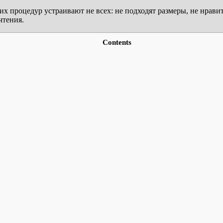
 процедур устраивают не всех: не подходят размеры, не нрави
чтения.
Contents