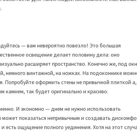
.
радуйтесь — вам невероятно повезло! Это большая
тественное освещение делает половину дела: оно
визуально расширяет пространство. Конечно же, под ок
й, немного винтажной, на ножках. На подоконнике можн
я. Попробуйте оформить стены не привычной плиткой а,
м камнем, так будет оригинально и красиво.
еменно. И экономно — днем не нужно использовать
й может показаться непривычным и создавать дискомфо
н и есть ощущение полного уединения. Хотя на этот случ