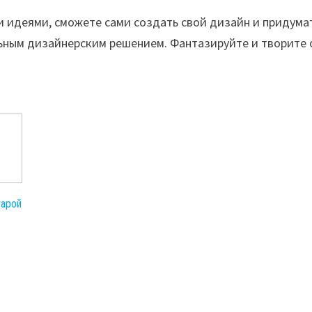
 идеями, сможете сами создать свой дизайн и придума
льным дизайнерским решением. Фантазируйте и творите 
тарой