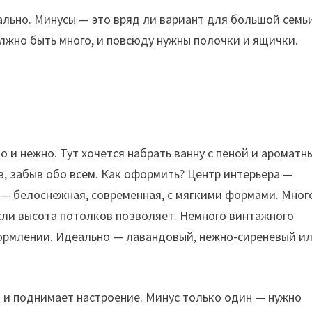
льно. Минусы — это вряд ли вариант для большой семьи
олжно быть много, и повсюду нужны полочки и ящички.
 и нежно. Тут хочется набрать ванну с пеной и ароматн
ов, забыв обо всем. Как оформить? Центр интерьера —
а — белоснежная, современная, с мягкими формами. Мног
сли высота потолков позволяет. Немного винтажного
формлении. Идеально — лавандовый, нежно-сиреневый и
я и поднимает настроение. Минус только один — нужно