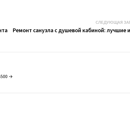
СЛЕДУЮЩАЯ ЗА
нта
Ремонт санузла с душевой кабиной: лучшие 
5500 →