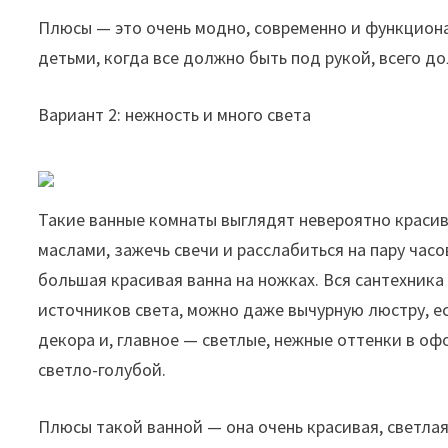
Плюсы — это очень модно, современно и функциона
детьми, когда все должно быть под рукой, всего д
Вариант 2: нежность и много света
Такие ванные комнаты выглядят невероятно красиво
маслами, зажечь свечи и расслабиться на пару час
большая красивая ванна на ножках. Вся сантехник
источников света, можно даже вычурную люстру, е
декора и, главное — светлые, нежные оттенки в о
светло-голубой.
Плюсы такой ванной — она очень красивая, светла