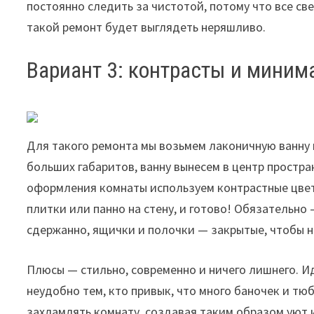
постоянно следить за чистотой, потому что все с
такой ремонт будет выглядеть неряшливо.
Вариант 3: контрасты и мини
Для такого ремонта мы возьмем лаконичную ванну 
больших габаритов, ванну вынесем в центр простра
оформления комнаты используем контрастные цвет
плитки или панно на стену, и готово! Обязательно
сдержанно, ящички и полочки — закрытые, чтобы ни
Плюсы — стильно, современно и ничего лишнего. И
неудобно тем, кто привык, что много баночек и тю
захламлять комнату, создавая таким образом уют