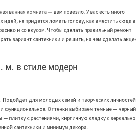
ая ванная комната — вам повезло. У вас есть много
 идей, не придется ломать голову, как вместить сюда в
асиво и со вкусом. Чтобы сделать правильный ремонт
брать вариант сантехники и решить, на чем сделать акце
. м. в стиле модерн
н. Подойдет для молодых семей и творческих личностей
е и функциональное. Оттенки выбираем темные — черный
 — плитку с растениями, кирпичную кладку с зеркально
енной сантехники и минимум декора.