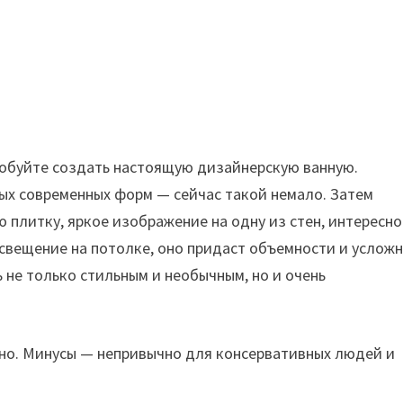
пробуйте создать настоящую дизайнерскую ванную.
ых современных форм — сейчас такой немало. Затем
плитку, яркое изображение на одну из стен, интересно
свещение на потолке, оно придаст объемности и услож
ь не только стильным и необычным, но и очень
бно. Минусы — непривычно для консервативных людей и