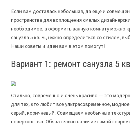
Если вам досталась небольшая, да еще и совмещенн
пространства для воплощения смелых дизайнерских
необходимое, а оформить ванную комнату можно кр
санузла 5 кв. м., нужно определиться со стилем, вы
Наши советы и идеи вам в этом помогут!
Вариант 1: ремонт санузла 5 кв
Стильно, современно и очень красиво — это модер
для тех, кто любит все ультрасовременное, модно
серый, коричневый. Совмещаем необычные текстуры
поверхностью. Обязательно наличие самой соврем