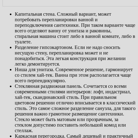
Капитальная стена. Сложный вариант, может
потребовать перепланировки ванной и
переподключения сантехники. При таком варианте чаще
всего отделяют ванну от унитаза и раковины,
стиральная машина стоит либо в ванной комнате, либо в
туалете.
Разделение гипсокартоном. Если не надо сносить
несущую стену, перепланировка может и не
понадобиться. Эта легкая конструкция при желании
легко демонтируется.
Ниша для унитаза. Современное решение, гармонирует
со стилем хай-тек. Ванна при этом располагается чаще
всего перпендикулярно.
Стеклянная раздвижная панель. Сочетается со всеми
современными стилями интерьеров: лофт, индастриал,
хай-тек, скандинавский стиль. При правильном
цветовом решении отлично вписывается в классический
стиль. Это самое сложное разделение санузла, для такого
решения важно грамотное размещение сантехники.
Стекло может быть матовым или прозрачным, за
стеклом допустимо поставить небольшой комод или
стеллаж.
Каркасная перегородка. Самый дешевый и практичный