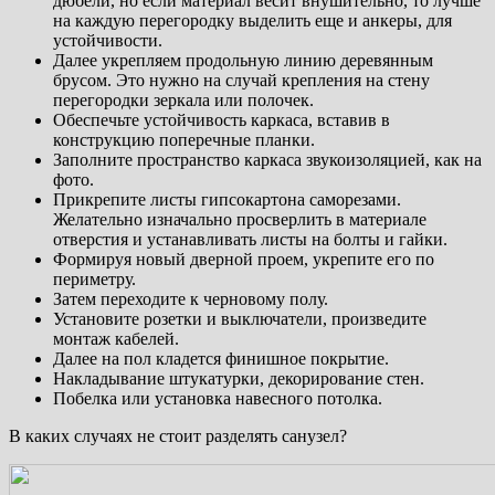
дюбели, но если материал весит внушительно, то лучше
на каждую перегородку выделить еще и анкеры, для
устойчивости.
Далее укрепляем продольную линию деревянным
брусом. Это нужно на случай крепления на стену
перегородки зеркала или полочек.
Обеспечьте устойчивость каркаса, вставив в
конструкцию поперечные планки.
Заполните пространство каркаса звукоизоляцией, как на
фото.
Прикрепите листы гипсокартона саморезами.
Желательно изначально просверлить в материале
отверстия и устанавливать листы на болты и гайки.
Формируя новый дверной проем, укрепите его по
периметру.
Затем переходите к черновому полу.
Установите розетки и выключатели, произведите
монтаж кабелей.
Далее на пол кладется финишное покрытие.
Накладывание штукатурки, декорирование стен.
Побелка или установка навесного потолка.
В каких случаях не стоит разделять санузел?