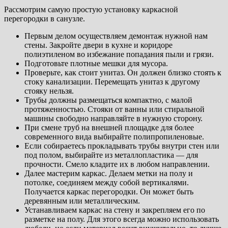
Рассмотрим самую простую установку каркасной
перегородки в санузле.
Первым делом осуществляем демонтаж нужной нам
стены. Закройте двери в кухне и коридоре
полиэтиленом во избежание попадания пыли и грязи.
Подготовьте плотные мешки для мусора.
Проверьте, как стоит унитаз. Он должен близко стоять к
стоку канализации. Перемещать унитаз к другому
стояку нельзя.
Трубы должны размещаться компактно, с малой
протяженностью. Стояки от ванны или стиральной
машины свободно направляйте в нужную сторону.
При смене труб на внешней площадке для более
современного вида выбирайте полипропиленовые.
Если собираетесь прокладывать трубы внутри стен или
под полом, выбирайте из металлопластика — для
прочности. Смело кладите их в любом направлении.
Далее мастерим каркас. Делаем метки на полу и
потолке, соединяем между собой вертикалями.
Получается каркас перегородки. Он может быть
деревянным или металлическим.
Устанавливаем каркас на стену и закрепляем его по
разметке на полу. Для этого всегда можно использовать