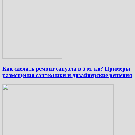
Как сделать ремонт санузла в 5 м. кв? Примеры
размещения сантехники и дизайнерские решения