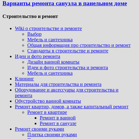
Варианты ремонта санузла в панельном доме
Строительство и ремонт
Wiki о строительстве и ремонте
Выбор
Мебель и сантехника
Общая информация про строительство и ремонт
Стандарты в строительстве и ремонте
Идеи и фото ремонта
Дизайн ванной комнаты
Идеи и фото строительства и ремонта
Мебель и сантехника
Клининг
Материалы для строительства и ремонта
Оборудование и аксессуары для строительства и
ремонта
Обустройство ванной комнаты
Ремонт квартир, домов, а также капитальный ремонт
Ремонт в квартире
Ремонт в ванной
Ремонт в санузле
Ремонт своими руками
Плитка своими руками