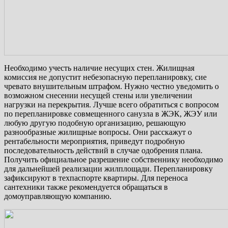
Необходимо учесть наличие несущих стен. Жилищная
комиссия не допустит небезопасную перепланировку, сие
чревато внушительным штрафом. Нужно честно уведомить о
возможном снесении несущей стены или увеличении
нагрузки на перекрытия. Лучше всего обратиться с вопросом
по перепланировке совмещенного санузла в ЖЭК, ЖЭУ или
любую другую подобную организацию, решающую
разнообразные жилищные вопросы. Они расскажут о
рентабельности мероприятия, приведут подробную
последовательность действий в случае одобрения плана.
Получить официальное разрешение собственнику необходимо
для дальнейшей реализации жилплощади. Перепланировку
зафиксируют в техпаспорте квартиры. Для переноса
сантехники также рекомендуется обращаться в
домоуправляющую компанию.