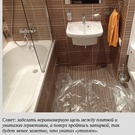
Совет:
заделать неравномерную щель между плиткой и
унитазом герметиком, а поверх пройтись затиркой, так
будет менее заметно, что унитаз «утоплен».