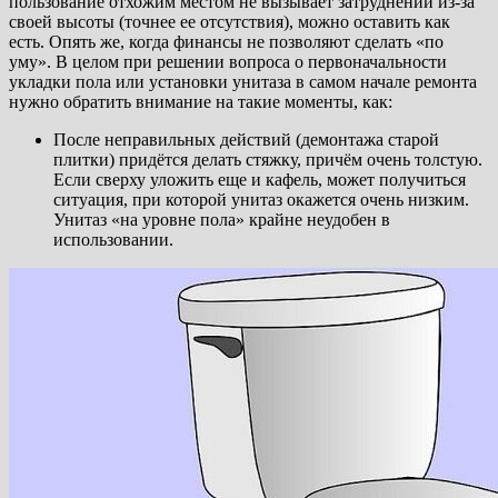
пользование отхожим местом не вызывает затруднений из-за
своей высоты (точнее ее отсутствия), можно оставить как
есть. Опять же, когда финансы не позволяют сделать «по
уму». В целом при решении вопроса о первоначальности
укладки пола или установки унитаза в самом начале ремонта
нужно обратить внимание на такие моменты, как:
После неправильных действий (демонтажа старой
плитки) придётся делать стяжку, причём очень толстую.
Если сверху уложить еще и кафель, может получиться
ситуация, при которой унитаз окажется очень низким.
Унитаз «на уровне пола» крайне неудобен в
использовании.