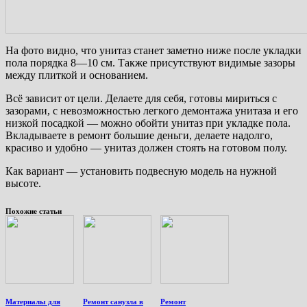
На фото видно, что унитаз станет заметно ниже после укладки
пола порядка 8—10 см. Также присутствуют видимые зазоры
между плиткой и основанием.
Всё зависит от цели. Делаете для себя, готовы мириться с
зазорами, с невозможностью легкого демонтажа унитаза и его
низкой посадкой — можно обойти унитаз при укладке пола.
Вкладываете в ремонт большие деньги, делаете надолго,
красиво и удобно — унитаз должен стоять на готовом полу.
Как вариант — установить подвесную модель на нужной
высоте.
Похожие статьи
Материалы для
Ремонт санузла в
Ремонт