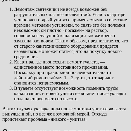
Демонтаж сантехники не всегда возможен без
разрушительных для нее последствий. Если в квартире
установлен старый унитаз с применяемыми в советские
времена методами установки, то снять его без поломки
невозможно: он плотно «посажен» на раствор,
горловина в чугунной канализации так же крепко
замазана раствором. Таким образом, предполагается, что
от старого сантехнического оборудования придется
избавиться. Но может статься, что на покупку нового
средств нет.
Квартира, где происходит ремонт туалета, —
единственное место постоянного проживания.
Поскольку при правильной последовательности
действий ремонт займет 1—2 суток, этот вариант
становится неприемлемым.
В туалете отсутствует возможность поменять трубы
канализации, и новый унитаз не встанет после укладки
пола на старое место по высоте.
В этих случаях укладка пола после монтажа унитаза является
вынужденной, но все же возможной мерой. Отсюда
проистекает проблема «низкого» унитаза.