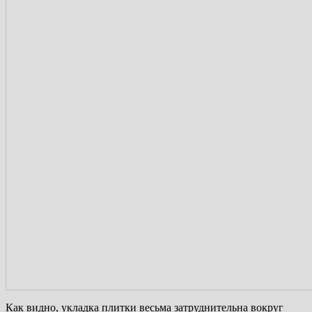
Как видно, укладка плитки весьма затруднительна вокруг