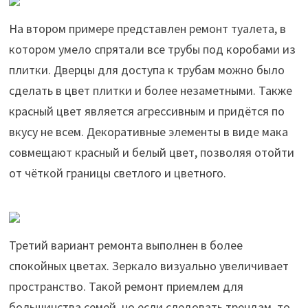
На втором примере представлен ремонт туалета, в
котором умело спрятали все трубы под коробами из
плитки. Дверцы для доступа к трубам можно было
сделать в цвет плитки и более незаметными. Также
красный цвет является агрессивным и придётся по
вкусу не всем. Декоративные элементы в виде мака
совмещают красный и белый цвет, позволяя отойти
от чёткой границы светлого и цветного.
Третий вариант ремонта выполнен в более
спокойных цветах. Зеркало визуально увеличивает
пространство. Такой ремонт приемлем для
большинства семей, но если следовать трендам, то