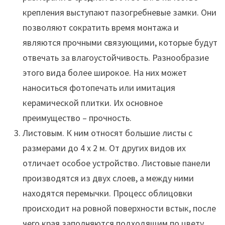
крепления выступают пазогребневые замки. Они
позволяют сократить время монтажа и
являются прочными связующими, которые будут
отвечать за влагоустойчивость. Разнообразие
этого вида более широкое. На них может
наноситься фотопечать или имитация
керамической плитки. Их основное
преимущество – прочность.
Листовым. К ним относят большие листы с
размерами до 4 х 2 м. От других видов их
отличает особое устройство. Листовые панели
производятся из двух слоев, а между ними
находятся перемычки. Процесс облицовки
происходит на ровной поверхности встык, после
чего края заполняются подходящим по цвету