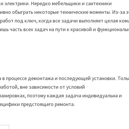
 и электрики. Нередко мебельщики и сантехники
ивно обыграть некоторые технические моменты. Из-за э
работ под ключ, когда все задачи выполняет целая ком
ишь часть всех задач на пути к красивой и функциональ
а в процессе демонтажа и последующей установки. Толь
аботой, вне зависимости от условий
ланировках, поэтому каждая задача индивидуальна и
пецифики предстоящего ремонта.