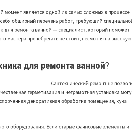
ый момент является одной из самых сложных в процессе
в себя обширный перечень работ, требующий специально
ик для ремонта ванной — специалист, который поможет
ого мастера пренебрегать не стоит, несмотря на высокую
хника для ремонта ванной
?
Сантехнический ремонт не позвол
ачественная герметизация и неграмотная установка могу
 испорченная декоративная обработка помещения, куча
ного оборудования. Если старые фаянсовые элементы и