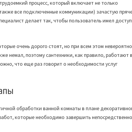
 трудоемкий процесс, который включает не только
а также все подключенные коммуникации) зачастую пряч
специалист делает так, чтобы пользователь имел доступ
оторые очень дорого стоят, но при всем этом невероятн
кже немал, поэтому сантехники, как правило, работают 
ожно, что еще раз говорит о необходимости услуг
тапы
тичной обработки ванной комнаты в плане декоративно
работ, которые необходимо завершить непосредственно