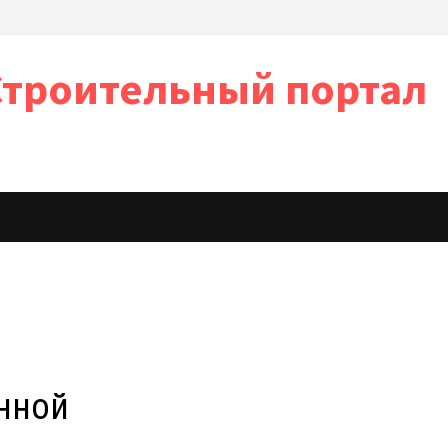
Строительный портал
анной