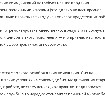
ание коммуникаций потребует навыка владения
ом, различными ключами (это далеко не весь арсенал
авильно перекрывать воду на весь срок предстоящих раб
ет отремонтирована качественно, а результат прослужи
го и декоративного исполнения — это признак мастерств
ной сфере практически невозможно.
нается с полного освобождения помещения. Оно не
 в таких условиях не совсем удобно. Модификация стар
к работе, поэтому ванная, как правило, подвергается
рок службы, что нередко становится причиной многих бе