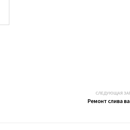
о
СЛЕДУЮЩАЯ ЗА
Ремонт слива в