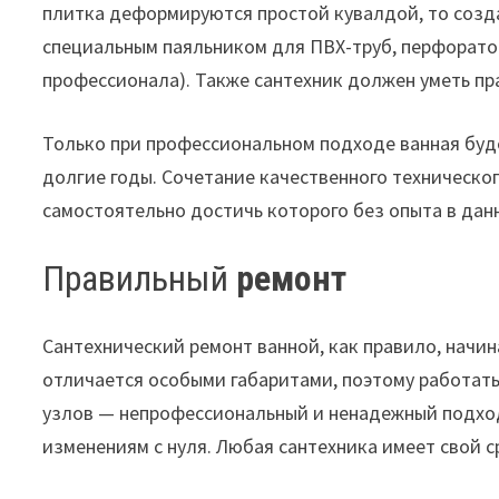
плитка деформируются простой кувалдой, то созд
специальным паяльником для ПВХ-труб, перфоратор
профессионала). Также сантехник должен уметь пр
Только при профессиональном подходе ванная буд
долгие годы. Сочетание качественного техническо
самостоятельно достичь которого без опыта в дан
Правильный
ремонт
Сантехнический ремонт ванной, как правило, начи
отличается особыми габаритами, поэтому работать
узлов — непрофессиональный и ненадежный подход 
изменениям с нуля. Любая сантехника имеет свой с