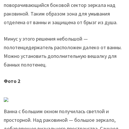
поворачивающийся боковой сектор зеркала над
раковиной. Таким образом зона для умывания
отделена от ванны и защищена от брызг из душа.
Минус у этого решения небольшой —
полотенцедержатель расположен далеко от ванны.
Можно установить дополнительную вешалку для
банных полотенец.
Фото 2
Ванна с большим окном получилась светлой и
просторной. Над раковиной — большое зеркало,
добавляющее визуального пространства. Санузел