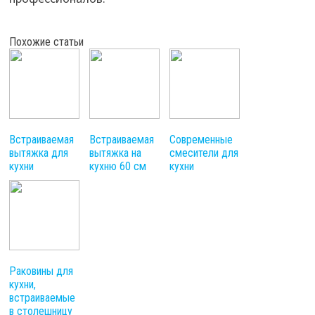
Похожие статьи
Встраиваемая
Встраиваемая
Современные
вытяжка для
вытяжка на
смесители для
кухни
кухню 60 см
кухни
Раковины для
кухни,
встраиваемые
в столешницу