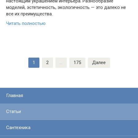
настоящим украшением интерьера. Разнообразие
моделей, эстетичность, экологичность — это далеко не
все их преимущества.
Читать полностью
Пагинация
1
2
…
175
Далее
записей
Главная
Статьи
Сантехника