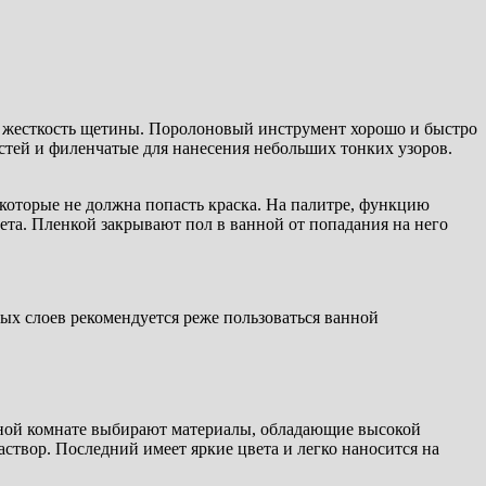
 и жесткость щетины. Поролоновый инструмент хорошо и быстро
тей и филенчатые для нанесения небольших тонких узоров.
 которые не должна попасть краска. На палитре, функцию
та. Пленкой закрывают пол в ванной от попадания на него
х слоев рекомендуется реже пользоваться ванной
нной комнате выбирают материалы, обладающие высокой
твор. Последний имеет яркие цвета и легко наносится на