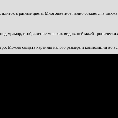
плиток в разные цвета. Многоцветное панно создается в шахма
под мрамор, изображение морских видов, пейзажей тропических 
тро. Можно создать картины малого размера и композиции во вс