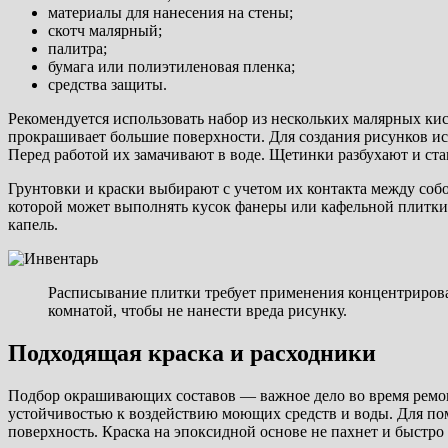
материалы для нанесения на стены;
скотч малярный;
палитра;
бумага или полиэтиленовая пленка;
средства защиты.
Рекомендуется использовать набор из нескольких малярных ки
прокрашивает большие поверхности. Для создания рисунков и
Перед работой их замачивают в воде. Щетинки разбухают и ст
Грунтовки и краски выбирают с учетом их контакта между соб
которой может выполнять кусок фанеры или кафельной плитки,
капель.
Расписывание плитки требует применения концентриров
комнатой, чтобы не нанести вреда рисунку.
Подходящая краска и расходники
Подбор окрашивающих составов — важное дело во время ремон
устойчивостью к воздействию моющих средств и воды. Для пом
поверхность. Краска на эпоксидной основе не пахнет и быстро 