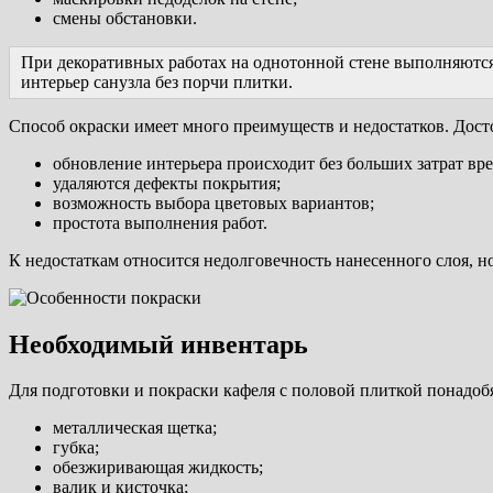
смены обстановки.
При декоративных работах на однотонной стене выполняются
интерьер санузла без порчи плитки.
Способ окраски имеет много преимуществ и недостатков. Дост
обновление интерьера происходит без больших затрат вре
удаляются дефекты покрытия;
возможность выбора цветовых вариантов;
простота выполнения работ.
К недостаткам относится недолговечность нанесенного слоя, 
Необходимый инвентарь
Для подготовки и покраски кафеля с половой плиткой понадобя
металлическая щетка;
губка;
обезжиривающая жидкость;
валик и кисточка;