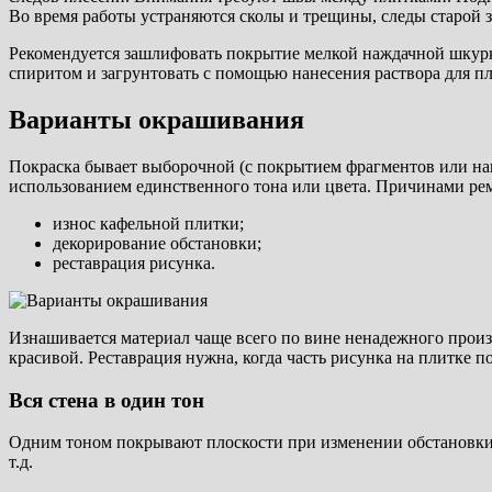
Во время работы устраняются сколы и трещины, следы старой з
Рекомендуется зашлифовать покрытие мелкой наждачной шкурко
спиритом и загрунтовать с помощью нанесения раствора для п
Варианты окрашивания
Покраска бывает выборочной (с покрытием фрагментов или нан
использованием единственного тона или цвета. Причинами рем
износ кафельной плитки;
декорирование обстановки;
реставрация рисунка.
Изнашивается материал чаще всего по вине ненадежного произ
красивой. Реставрация нужна, когда часть рисунка на плитке 
Вся стена в один тон
Одним тоном покрывают плоскости при изменении обстановки 
т.д.