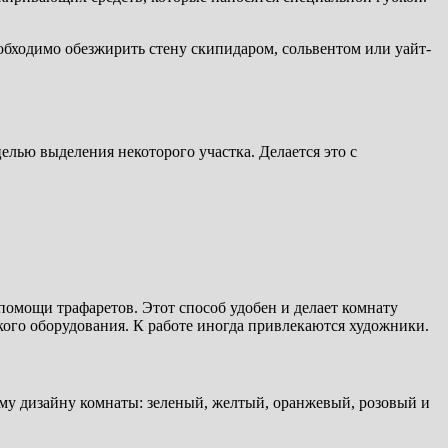
обходимо обезжирить стену скипидаром, сольвентом или уайт-
лью выделения некоторого участка. Делается это с
помощи трафаретов. Этот способ удобен и делает комнату
кого оборудования. К работе иногда привлекаются художники.
му дизайну комнаты: зеленый, желтый, оранжевый, розовый и