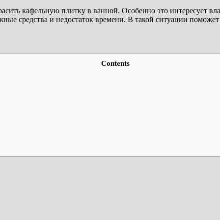
расить кафельную плитку в ванной. Особенно это интересует вла
ные средства и недостаток времени. В такой ситуации поможет
Contents