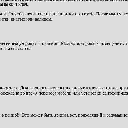
амазки и клея.
й. Это обеспечит сцепление плитки с краской. После мытья не
литки кистью или валиком.
есением узоров) и сплошной. Можно зонировать помещение с це
онта являются:
водителя. Декоративные изменения вносят в интерьер дома при 
повреждена во время переноса мебели или установки сантехничес
в ванной. Это может быть яркий цвет, подходящий к задуманно