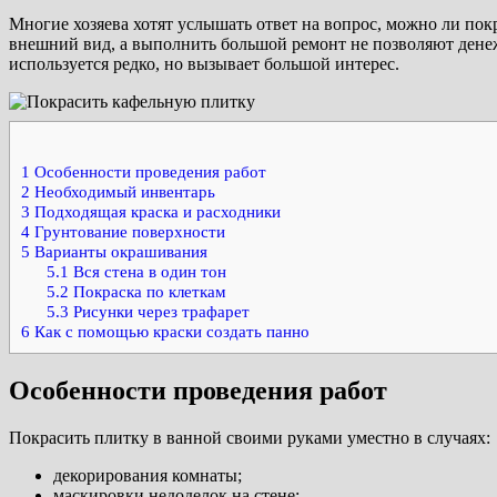
Многие хозяева хотят услышать ответ на вопрос, можно ли пок
внешний вид, а выполнить большой ремонт не позволяют денеж
используется редко, но вызывает большой интерес.
1
Особенности проведения работ
2
Необходимый инвентарь
3
Подходящая краска и расходники
4
Грунтование поверхности
5
Варианты окрашивания
5.1
Вся стена в один тон
5.2
Покраска по клеткам
5.3
Рисунки через трафарет
6
Как с помощью краски создать панно
Особенности проведения работ
Покрасить плитку в ванной своими руками уместно в случаях:
декорирования комнаты;
маскировки недоделок на стене;