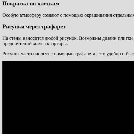
Покраска по клеткам
Особую атмосферу создают с помощью окрашивания отдельных 
Рисунки через трафарет
На стены наносится любой рисунок. Возможны дизайн плитки 
предпочтений хозяев квартиры.
Рисунок часто наносят с помощью трафарета. Это удобно и быс