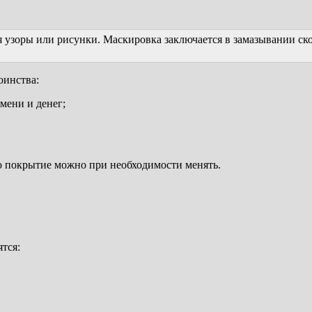
 узоры или рисунки. Маскировка заключается в замазывании с
оинства:
мени и денег;
но покрытие можно при необходимости менять.
тся: