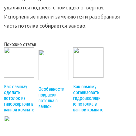
удаляются подвесы с помощью отвертки.
Испорченные панели заменяются и разобранная
часть потолка собирается заново.
Похожие статьи
Как самому
Как самому
Особенности
сделать
организовать
покраски
потолок из
гидроизоляци
потолка в
гипсокартона в
ю потолка в
ванной
ванной комнате
ванной комнате