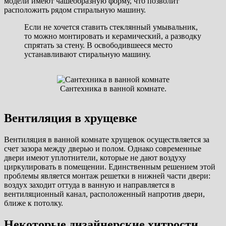
модели имеют чашеобразную форму, что позволит
расположить рядом стиральную машину.
Если не хочется ставить стеклянный умывальник,
то можно монтировать и керамический, а разводку
спрятать за стену. В освободившееся место
устанавливают стиральную машину.
Сантехника в ванной комнате.
Вентиляция в хрущевке
Вентиляция в ванной комнате хрущевок осуществляется за
счет зазора между дверью и полом. Однако современные
двери имеют уплотнители, которые не дают воздуху
циркулировать в помещении. Единственным решением этой
проблемы является монтаж решетки в нижней части двери:
воздух заходит оттуда в ванную и направляется в
вентиляционный канал, расположенный напротив двери,
ближе к потолку.
Некоторые дизайнерские хитрости