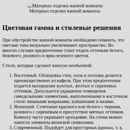
Материал отделки ванной комнаты.
Цветовая гамма и стилевые решения
При обустройстве ванной комнаты необходимо помнить, что
светлые тона визуально увеличивают пространство. Во
многих случаях предпочтение стоит отдать оттенкам белого,
бежевого, розового и ярко-зеленого цветов.
Стили, которые сделают ванную необычной:
Восточный. Облицовка стен, пола и потолка делается
преимущественно из кафеля. При этом предпочтение
отдается материалам золотых, желтых и сиреневых
оттенков. Допускается украшение помещения
самодельными элементами, выполненными в восточном
стиле: вязаными ковриками, кувшинами и вазами.
Японский. Сочетание красного или белого с черным,
розового с сиреневым и присутствие мятных оттенков.
Комнату часто украшают орхидеями. На стены можно
нанести элементы японской символики.
Современный. Подойдет для просторных ванных, т. к.