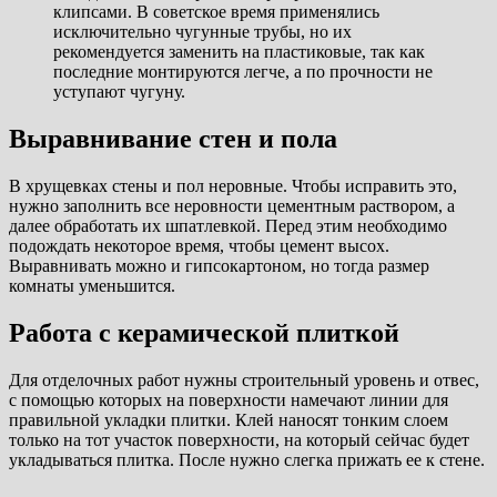
клипсами. В советское время применялись
исключительно чугунные трубы, но их
рекомендуется заменить на пластиковые, так как
последние монтируются легче, а по прочности не
уступают чугуну.
Выравнивание стен и пола
В хрущевках стены и пол неровные. Чтобы исправить это,
нужно заполнить все неровности цементным раствором, а
далее обработать их шпатлевкой. Перед этим необходимо
подождать некоторое время, чтобы цемент высох.
Выравнивать можно и гипсокартоном, но тогда размер
комнаты уменьшится.
Работа с керамической плиткой
Для отделочных работ нужны строительный уровень и отвес,
с помощью которых на поверхности намечают линии для
правильной укладки плитки. Клей наносят тонким слоем
только на тот участок поверхности, на который сейчас будет
укладываться плитка. После нужно слегка прижать ее к стене.