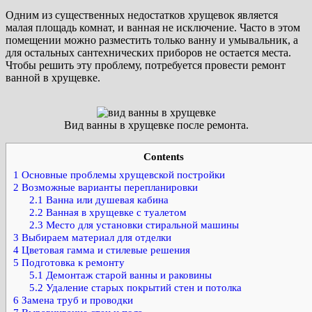
Одним из существенных недостатков хрущевок является
малая площадь комнат, и ванная не исключение. Часто в этом
помещении можно разместить только ванну и умывальник, а
для остальных сантехнических приборов не остается места.
Чтобы решить эту проблему, потребуется провести ремонт
ванной в хрущевке.
Вид ванны в хрущевке после ремонта.
Contents
1
Основные проблемы хрущевской постройки
2
Возможные варианты перепланировки
2.1
Ванна или душевая кабина
2.2
Ванная в хрущевке с туалетом
2.3
Место для установки стиральной машины
3
Выбираем материал для отделки
4
Цветовая гамма и стилевые решения
5
Подготовка к ремонту
5.1
Демонтаж старой ванны и раковины
5.2
Удаление старых покрытий стен и потолка
6
Замена труб и проводки