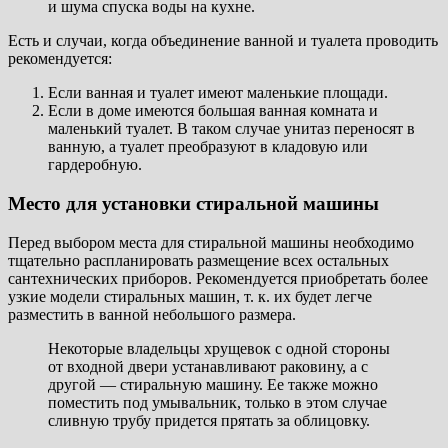
и шума спуска воды на кухне.
Есть и случаи, когда объединение ванной и туалета проводить
рекомендуется:
Если ванная и туалет имеют маленькие площади.
Если в доме имеются большая ванная комната и
маленький туалет. В таком случае унитаз переносят в
ванную, а туалет преобразуют в кладовую или
гардеробную.
Место для установки стиральной машины
Перед выбором места для стиральной машины необходимо
тщательно распланировать размещение всех остальных
сантехнических приборов. Рекомендуется приобретать более
узкие модели стиральных машин, т. к. их будет легче
разместить в ванной небольшого размера.
Некоторые владельцы хрущевок с одной стороны
от входной двери устанавливают раковину, а с
другой — стиральную машину. Ее также можно
поместить под умывальник, только в этом случае
сливную трубу придется прятать за облицовку.