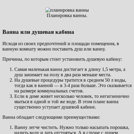
Планировка ванны.
Ванна или душевая кабина
Исходя из своих предпочтений и площади помещения, в
ванную комнату можно поставить душ или ванну.
Причины, по которым стоит установить душевую кабину:
Самая маленькая ванна достигает в длину 1,5 метра, а
душ занимает на полу в два раза меньше места.
На душевые процедуры тратится в среднем 50 л воды,
тогда как в ванной — в 3-4 раза больше. Это сказывается
на размере коммунальных счетов.
Если в доме живет несколько человек, то негигиенично
мыться в одной и той же воде. В этом плане ванна
существенно уступает душевой кабине.
Ванна обладает следующими преимуществами:
Ванну легче чистить. Нужно только насыпать порошка,
налить воду и дать отстояться. А в случае с душем