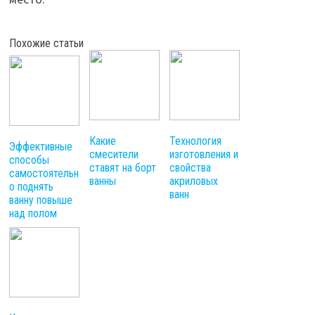
Похожие статьи
Какие
Технология
Эффективные
смесители
изготовления и
способы
ставят на борт
свойства
самостоятельн
ванны
акриловых
о поднять
ванн
ванну повыше
над полом