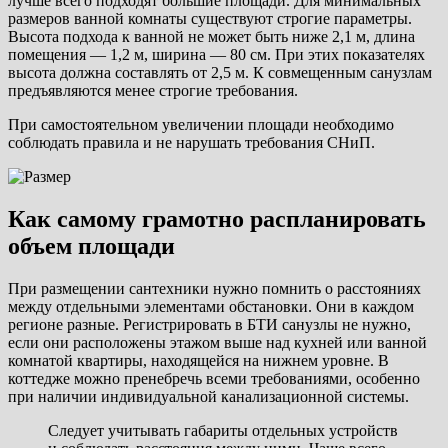
лучше всего подходят большие площади. Для минимальных
размеров ванной комнаты существуют строгие параметры.
Высота подхода к ванной не может быть ниже 2,1 м, длина
помещения — 1,2 м, ширина — 80 см. При этих показателях
высота должна составлять от 2,5 м. К совмещенным санузлам
предъявляются менее строгие требования.
При самостоятельном увеличении площади необходимо
соблюдать правила и не нарушать требования СНиП.
Как самому грамотно распланировать
объем площади
При размещении сантехники нужно помнить о расстояниях
между отдельными элементами обстановки. Они в каждом
регионе разные. Регистрировать в БТИ санузлы не нужно,
если они расположены этажом выше над кухней или ванной
комнатой квартиры, находящейся на нижнем уровне. В
коттедже можно пренебречь всеми требованиями, особенно
при наличии индивидуальной канализационной системы.
Следует учитывать габариты отдельных устройств