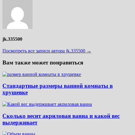
jk.335500
Посмотреть все записи автора jk.335500 →
Вам также может понравиться
Стандартные размеры ванной комнаты в
хрущевке
Сколько весит акриловая ванна и какой вес
выдерживает