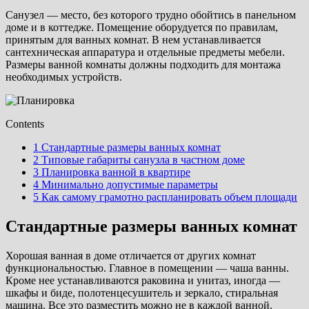
Санузел — место, без которого трудно обойтись в панельном
доме и в коттедже. Помещение оборудуется по правилам,
принятым для ванных комнат. В нем устанавливается
сантехническая аппаратура и отдельные предметы мебели.
Размеры ванной комнаты должны подходить для монтажа
необходимых устройств.
Contents
1
Стандартные размеры ванных комнат
2
Типовые габариты санузла в частном доме
3
Планировка ванной в квартире
4
Минимально допустимые параметры
5
Как самому грамотно распланировать объем площади
Стандартные размеры ванных комнат
Хорошая ванная в доме отличается от других комнат
функциональностью. Главное в помещении — чаша ванны.
Кроме нее устанавливаются раковина и унитаз, иногда —
шкафы и биде, полотенцесушитель и зеркало, стиральная
машина. Все это разместить можно не в каждой ванной.