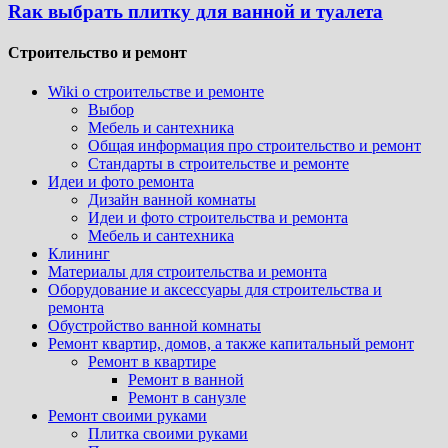
Rак выбрать плитку для ванной и туалета
Строительство и ремонт
Wiki о строительстве и ремонте
Выбор
Мебель и сантехника
Общая информация про строительство и ремонт
Стандарты в строительстве и ремонте
Идеи и фото ремонта
Дизайн ванной комнаты
Идеи и фото строительства и ремонта
Мебель и сантехника
Клининг
Материалы для строительства и ремонта
Оборудование и аксессуары для строительства и
ремонта
Обустройство ванной комнаты
Ремонт квартир, домов, а также капитальный ремонт
Ремонт в квартире
Ремонт в ванной
Ремонт в санузле
Ремонт своими руками
Плитка своими руками