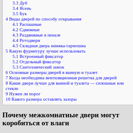
3.3
Дуб
3.4
Ясень
3.5
Бук
4
Виды дверей по способу открывания
4.1
Распашные
4.2
Сдвижные
4.3
Раздвижные в пенале
4.4
Ротодвери
4.5
Складная дверь книжка-гармошка
5
Какую фурнитуру лучше использовать
5.1
Встроенный фиксатор
5.2
Отдельный фиксатор
5.3
Сантехнический замок
6
Основные размеры дверей в ванную и туалет
7
Когда необходима вентиляционная решетка для дверей
8
Какие двери лучше для ванной и туалета — сплошные или
стекло
9
Нужен ли порог
10
Какого размера оставлять зазоры
Почему межкомнатные двери могут
коробиться от влаги