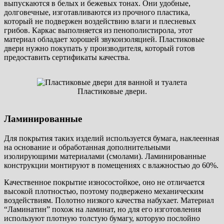
выпускаются в белых и бежевых тонах. Они удобные,
долговечные, изготавливаются из прочного пластика,
который не подвержен воздействию влаги и плесневых
грибов. Каркас выполняется из пенополистирола, этот
материал обладает хорошей звукоизоляцией. Пластиковые
двери нужно покупать у производителя, который готов
предоставить сертификаты качества.
Пластиковые двери.
Ламинированные
Для покрытия таких изделий используется бумага, наклеенная
на основание и обработанная дополнительными
изолирующими материалами (смолами). Ламинированные
конструкции монтируют в помещениях с влажностью до 60%.
Качественное покрытие износостойкое, оно не отличается
высокой плотностью, поэтому подвержено механическим
воздействиям. Полотно низкого качества набухает. Материал
“Ламинатин” похож на ламинат, но для его изготовления
используют плотную толстую бумагу, которую послойно