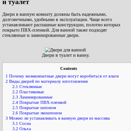
и туалет
Двери в ванную комнату должны быть надежными,
долговечными, удобными в эксплуатации. Чаще всего
устанавливают распашные конструкции, полотно которых
покрыто ПВХ-пленкой. Для ванной также подходят
стеклянные и ламинированные двери.
Двери в туалет и ванну.
Contents
1
Почему межкомнатные двери могут коробиться от влаги
2
Виды дверей по материалу изготовления
2.1
Стеклянные
2.2
Пластиковые
2.3
Ламинированные
2.4
Покрытые ПВХ-пленкой
2.5
Покрытые шпоном
2.6
Покрытые экошпоном
3
Можно ли устанавливать в ванную двери из массива
3.1
Сосна
3.2
Ольха