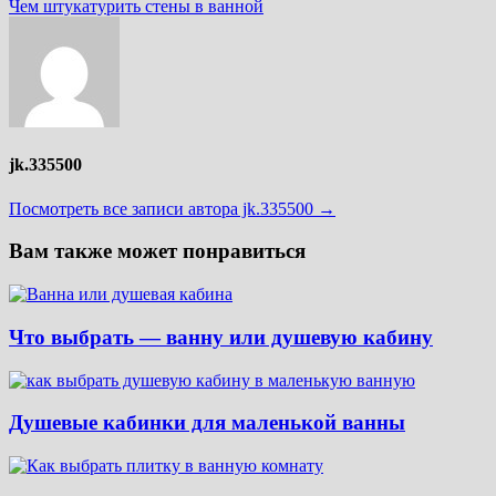
записям
запись:
Чем штукатурить стены в ванной
jk.335500
Посмотреть все записи автора jk.335500 →
Вам также может понравиться
Что выбрать — ванну или душевую кабину
Душевые кабинки для маленькой ванны