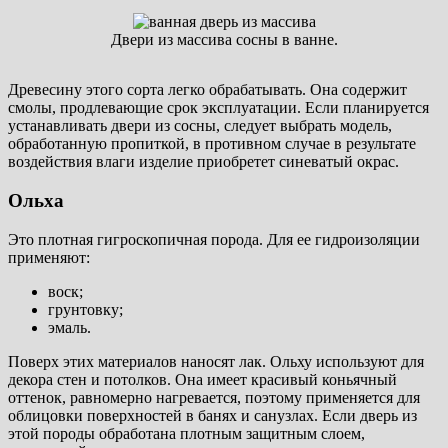
Двери из массива сосны в ванне.
Древесину этого сорта легко обрабатывать. Она содержит
смолы, продлевающие срок эксплуатации. Если планируется
устанавливать двери из сосны, следует выбрать модель,
обработанную пропиткой, в противном случае в результате
воздействия влаги изделие приобретет синеватый окрас.
Ольха
Это плотная гигроскопичная порода. Для ее гидроизоляции
применяют:
воск;
грунтовку;
эмаль.
Поверх этих материалов наносят лак. Ольху используют для
декора стен и потолков. Она имеет красивый коньячный
оттенок, равномерно нагревается, поэтому применяется для
облицовки поверхностей в банях и санузлах. Если дверь из
этой породы обработана плотным защитным слоем,