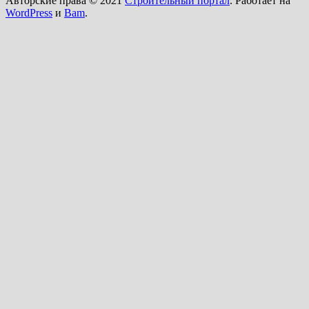
Авторские права © 2021
Строительный портал
. Работает на
WordPress
и
Bam
.