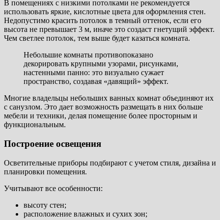
В помещениях с низкими потолками не рекомендуется
использовать яркие, кислотные цвета для оформления стен.
Недопустимо красить потолок в темный оттенок, если его
высота не превышает 3 м, иначе это создаст гнетущий эффект.
Чем светлее потолок, тем выше будет казаться комната.
Небольшие комнаты противопоказано
декорировать крупными узорами, рисунками,
настенными панно: это визуально сужает
пространство, создавая «давящий» эффект.
Многие владельцы небольших ванных комнат объединяют их
с санузлом. Это дает возможность размещать в них больше
мебели и техники, делая помещение более просторным и
функциональным.
Построение освещения
Осветительные приборы подбирают с учетом стиля, дизайна и
планировки помещения.
Учитывают все особенности:
высоту стен;
расположение влажных и сухих зон;