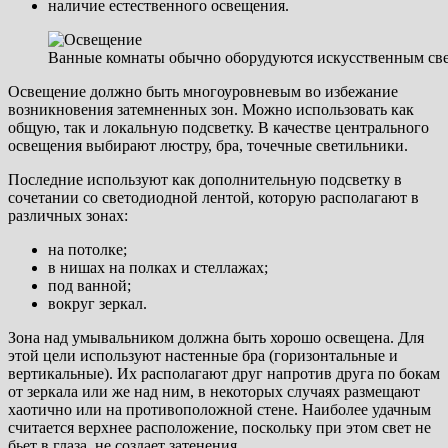
наличие естественного освещения.
Ванные комнаты обычно оборудуются искусственным све
Освещение должно быть многоуровневым во избежание
возникновения затемненных зон. Можно использовать как
общую, так и локальную подсветку. В качестве центрального
освещения выбирают люстру, бра, точечные светильники.
Последние используют как дополнительную подсветку в
сочетании со светодиодной лентой, которую располагают в
различных зонах:
на потолке;
в нишах на полках и стеллажах;
под ванной;
вокруг зеркал.
Зона над умывальником должна быть хорошо освещена. Для
этой цели используют настенные бра (горизонтальные и
вертикальные). Их располагают друг напротив друга по бокам
от зеркала или же над ним, в некоторых случаях размещают
хаотично или на противоположной стене. Наиболее удачным
считается верхнее расположение, поскольку при этом свет не
бьет в глаза, не создает затенения.