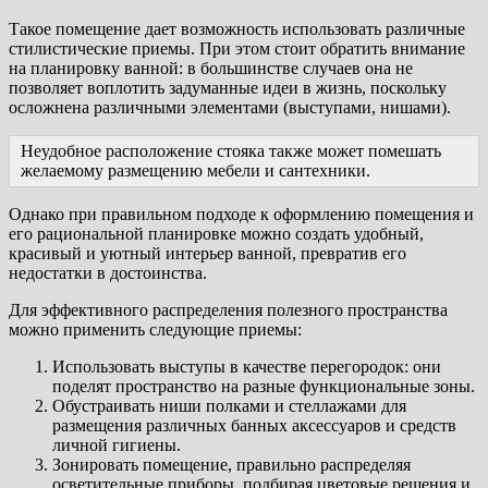
Такое помещение дает возможность использовать различные
стилистические приемы. При этом стоит обратить внимание
на планировку ванной: в большинстве случаев она не
позволяет воплотить задуманные идеи в жизнь, поскольку
осложнена различными элементами (выступами, нишами).
Неудобное расположение стояка также может помешать
желаемому размещению мебели и сантехники.
Однако при правильном подходе к оформлению помещения и
его рациональной планировке можно создать удобный,
красивый и уютный интерьер ванной, превратив его
недостатки в достоинства.
Для эффективного распределения полезного пространства
можно применить следующие приемы:
Использовать выступы в качестве перегородок: они
поделят пространство на разные функциональные зоны.
Обустраивать ниши полками и стеллажами для
размещения различных банных аксессуаров и средств
личной гигиены.
Зонировать помещение, правильно распределяя
осветительные приборы, подбирая цветовые решения и