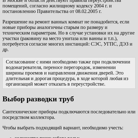
В Москве и области действуют правила переустройства
помещений, согласно жилищному кодексу 2004 г. и
постановлению Правительства от 08.02.2005 г.
Разрешение на ремонт ванных комнат не понадобится, если
новые приборы аналогичны старым по размеру и
техническим параметрам. Но в случае установки их на другие
участки (раковину на место унитаза или ванны и т.п.),
потребуется согласие многих инстанций: СЭС, УГПС, ДЭЗ и
др.
Согласование с ними необходимо также при подключении
водонагревателя, переносе перегородок, изменении
ширины проемов и направления движения дверей. Это
длительная и дорогая процедура, в ходе которой любая из
организаций может отказать в переустройстве.
Выбор разводки труб
Сантехнические приборы подключаются последовательно или
посредством коллектора.
Чтобы выбрать подходящий вариант, необходимо учесть: