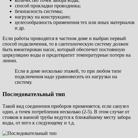
количество точек забора воды;
способ прокладки проводника;
безопасность системы;
нагрузку на конструкцию;
целесообразность применения тех или иных материалов
и др.
Если работы проводятся в частном доме и выбран первый
способ подключения, то в сантехническую систему должен
быть вмонтирован насос, который обеспечит постоянную
циркуляцию воды и предотвратит температурные потери на
линии.
Если в доме несколько этажей, то при любом типе
подключения надо уравновесить их нагрузки на
систему.
Последовательный тип
Такой вид соединения приборов применяется, если санузел
один, а точек потребления несколько (2-5). В этом случае от
стояков в ванной трубы ведутся к ближайшему месту забора
воды, от него к следующему и т.д.