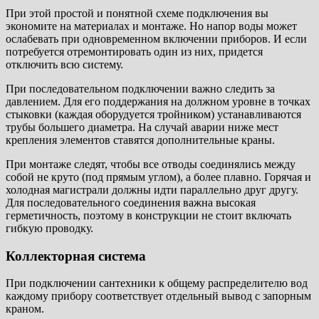
При этой простой и понятной схеме подключения вы
экономите на материалах и монтаже. Но напор воды может
ослабевать при одновременном включении приборов. И если
потребуется отремонтировать один из них, придется
отключить всю систему.
При последовательном подключении важно следить за
давлением. Для его поддержания на должном уровне в точках
стыковки (каждая оборудуется тройником) устанавливаются
трубы большего диаметра. На случай аварии ниже мест
крепления элементов ставятся дополнительные краны.
При монтаже следят, чтобы все отводы соединялись между
собой не круто (под прямым углом), а более плавно. Горячая и
холодная магистрали должны идти параллельно друг другу.
Для последовательного соединения важна высокая
герметичность, поэтому в конструкции не стоит включать
гибкую проводку.
Коллекторная система
При подключении сантехники к общему распределителю вод
каждому прибору соответствует отдельный вывод с запорным
краном.