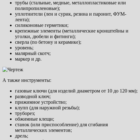
трубы (стальные, медные, металлопластиковые или
полипропиленовые);
уплотнители (лен и сурик, резина и паронит, ФУМ-
лента);
силиконовые герметики;
крепежные элементы (металлические кронштейны и
уголки, дюбели и фитинги);
сверла (по бетону и керамике);
уровень;
малярный скотч;
маркер и др.
А также инструменты:
газовые ключи (для изделий диаметром от 10 до 120 мм);
разводной ключ;
прижимное устройство;
клупп (для наружной резьбы);
труборез;
обжимные клещи;
станок (или приспособление) для сгибания
металлических элементов;
дрель;