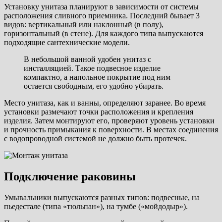
Установку унитаза планируют в зависимости от системы
расположения сливного приемника. Последний бывает 3
видов: вертикальный или наклонный (в полу),
горизонтальный (в стене). Для каждого типа выпускаются
подходящие сантехнические модели.
В небольшой ванной удобен унитаз с
инсталляцией. Такое подвесное изделие
компактно, а напольное покрытие под ним
остается свободным, его удобно убирать.
Место унитаза, как и ванны, определяют заранее. Во время
установки размечают точки расположения и крепления
изделия. Затем монтируют его, проверяют уровень установки
и прочность примыкания к поверхности. В местах соединения
с водопроводной системой не должно быть протечек.
Подключение раковины
Умывальники выпускаются разных типов: подвесные, на
пьедестале (типа «тюльпан»), на тумбе («мойдодыр»).