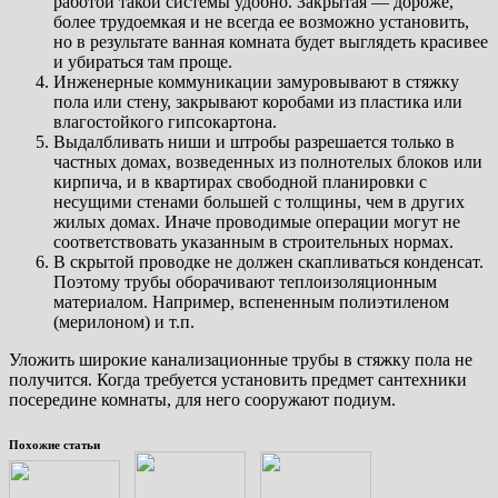
работой такой системы удобно. Закрытая — дороже,
более трудоемкая и не всегда ее возможно установить,
но в результате ванная комната будет выглядеть красивее
и убираться там проще.
Инженерные коммуникации замуровывают в стяжку
пола или стену, закрывают коробами из пластика или
влагостойкого гипсокартона.
Выдалбливать ниши и штробы разрешается только в
частных домах, возведенных из полнотелых блоков или
кирпича, и в квартирах свободной планировки с
несущими стенами большей с толщины, чем в других
жилых домах. Иначе проводимые операции могут не
соответствовать указанным в строительных нормах.
В скрытой проводке не должен скапливаться конденсат.
Поэтому трубы оборачивают теплоизоляционным
материалом. Например, вспененным полиэтиленом
(мерилоном) и т.п.
Уложить широкие канализационные трубы в стяжку пола не
получится. Когда требуется установить предмет сантехники
посередине комнаты, для него сооружают подиум.
Похожие статьи