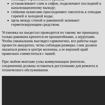
устанавливают слив и сифон, подключают последний к
канализационному выходу;
гибкими шлангами присоединяют смеситель к отводам
горячей и холодной воды;
щель между стеной и раковиной заливают
герметизирующим средством.
Установка на пьедестал проводится по такому же принципу,
только раковина крепится не кронштейнами, а шурупами.
Чтобы умывальник выглядел гармонично, все работы надо
провести аккуратно, четко соблюдая размеры: слив должен
оказаться ровно в центре колонны, а ее верхний край
правильно совместиться с чашей.
При любом монтаже узлы коммуникации (вентили,
соединения) должны оставаться доступными для ремонта и
технического обслуживания.