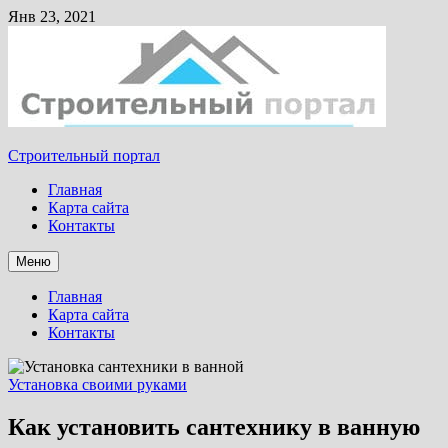
Янв 23, 2021
Строительный портал
Главная
Карта сайта
Контакты
Меню
Главная
Карта сайта
Контакты
Установка своими руками
Как установить сантехнику в ванную