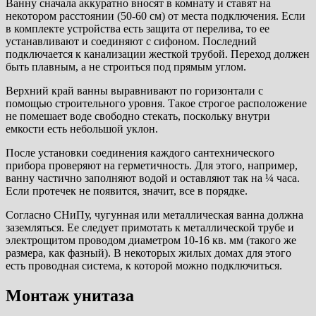
Ванну сначала аккуратно вносят в комнату и ставят на
некотором расстоянии (50-60 см) от места подключения. Если
в комплекте устройства есть защита от перелива, то ее
устанавливают и соединяют с сифоном. Последний
подключается к канализации жесткой трубой. Переход должен
быть плавным, а не строиться под прямым углом.
Верхний край ванны выравнивают по горизонтали с
помощью строительного уровня. Такое строгое расположение
не помешает воде свободно стекать, поскольку внутри
емкости есть небольшой уклон.
После установки соединения каждого сантехнического
прибора проверяют на герметичность. Для этого, например,
ванну частично заполняют водой и оставляют так на ¼ часа.
Если протечек не появится, значит, все в порядке.
Согласно СНиПу, чугунная или металлическая ванна должна
заземляться. Ее следует примотать к металлической трубе и
электрощитом проводом диаметром 10-16 кв. мм (такого же
размера, как фазный). В некоторых жилых домах для этого
есть проводная система, к которой можно подключиться.
Монтаж унитаза