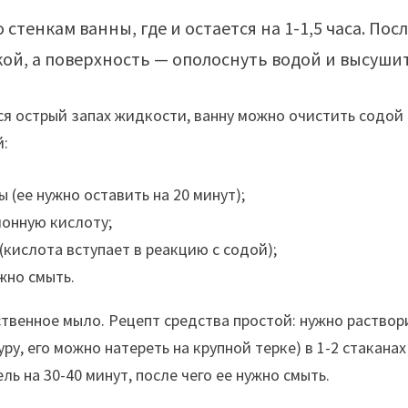
стенкам ванны, где и остается на 1-1,5 часа. Пос
кой, а поверхность — ополоснуть водой и высушит
тся острый запах жидкости, ванну можно очистить содой
й:
 (ее нужно оставить на 20 минут);
монную кислоту;
кислота вступает в реакцию с содой);
жно смыть.
ственное мыло. Рецепт средства простой: нужно раствор
ру, его можно натереть на крупной терке) в 1-2 стаканах
ль на 30-40 минут, после чего ее нужно смыть.