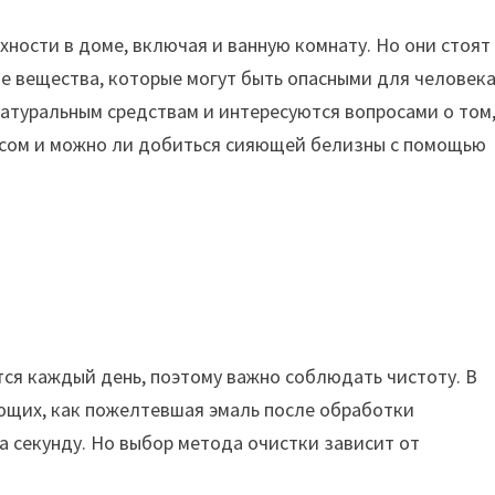
хности в доме, включая и ванную комнату. Но они стоят
е вещества, которые могут быть опасными для человека
атуральным средствам и интересуются вопросами о том,
сусом и можно ли добиться сияющей белизны с помощью
ся каждый день, поэтому важно соблюдать чистоту. В
ющих, как пожелтевшая эмаль после обработки
 секунду. Но выбор метода очистки зависит от