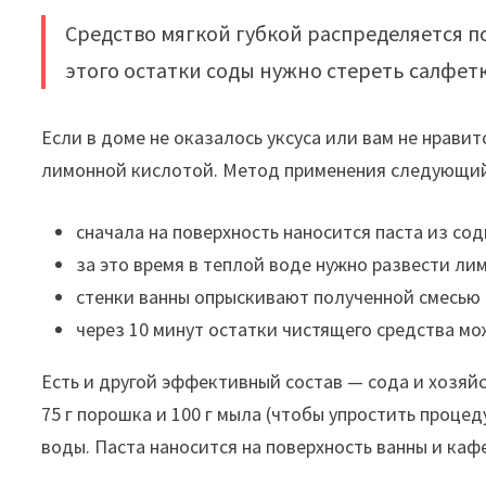
Средство мягкой губкой распределяется по 
этого остатки соды нужно стереть салфет
Если в доме не оказалось уксуса или вам не нрави
лимонной кислотой. Метод применения следующи
сначала на поверхность наносится паста из соды
за это время в теплой воде нужно развести ли
стенки ванны опрыскивают полученной смесью (
через 10 минут остатки чистящего средства мо
Есть и другой эффективный состав — сода и хозяй
75 г порошка и 100 г мыла (чтобы упростить процеду
воды. Паста наносится на поверхность ванны и кафе