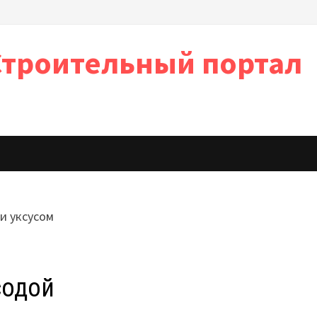
Строительный портал
содой