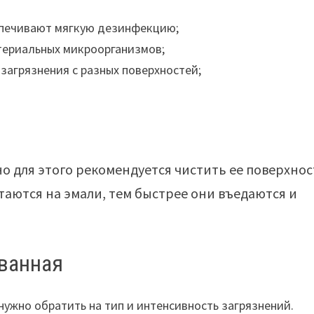
спечивают мягкую дезинфекцию;
териальных микроорганизмов;
 загрязнения с разных поверхностей;
но для этого рекомендуется чистить ее поверхнос
стаются на эмали, тем быстрее они въедаются и
ванная
нужно обратить на тип и интенсивность загрязнений.