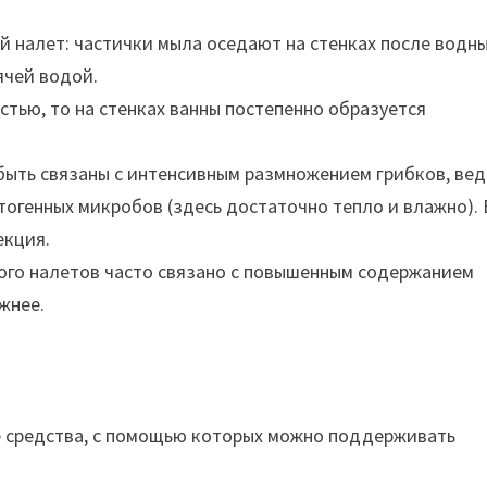
 налет: частички мыла оседают на стенках после водн
ячей водой.
стью, то на стенках ванны постепенно образуется
 быть связаны с интенсивным размножением грибков, вед
огенных микробов (здесь достаточно тепло и влажно). 
екция.
ого налетов часто связано с повышенным содержанием
жнее.
ые средства, с помощью которых можно поддерживать