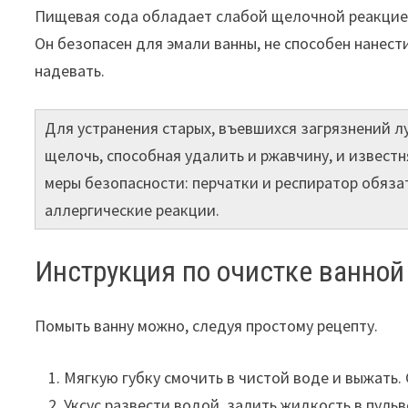
Пищевая сода обладает слабой щелочной реакцией
Он безопасен для эмали ванны, не способен нанест
надевать.
Для устранения старых, въевшихся загрязнений л
щелочь, способная удалить и ржавчину, и извест
меры безопасности: перчатки и респиратор обяза
аллергические реакции.
Инструкция по очистке ванной
Помыть ванну можно, следуя простому рецепту.
Мягкую губку смочить в чистой воде и выжать.
Уксус развести водой, залить жидкость в пуль