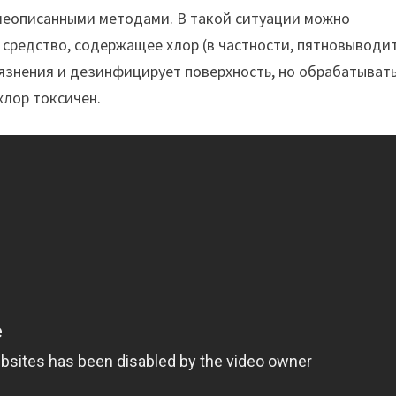
ышеописанными методами. В такой ситуации можно
средство, содержащее хлор (в частности, пятновыводи
язнения и дезинфицирует поверхность, но обрабатыват
хлор токсичен.