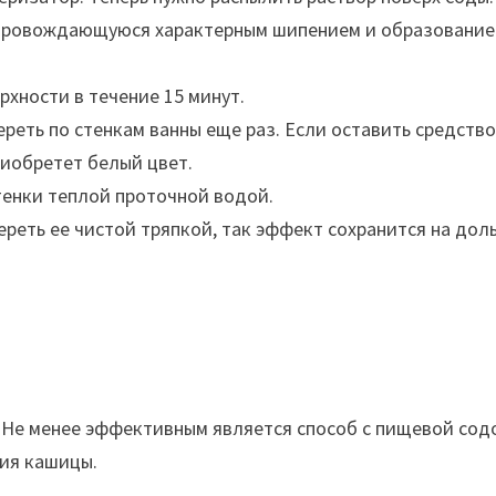
опровождающуюся характерным шипением и образовани
рхности в течение 15 минут.
ереть по стенкам ванны еще раз. Если оставить средство
риобретет белый цвет.
енки теплой проточной водой.
ереть ее чистой тряпкой, так эффект сохранится на дол
 Не менее эффективным является способ с пищевой сод
ия кашицы.