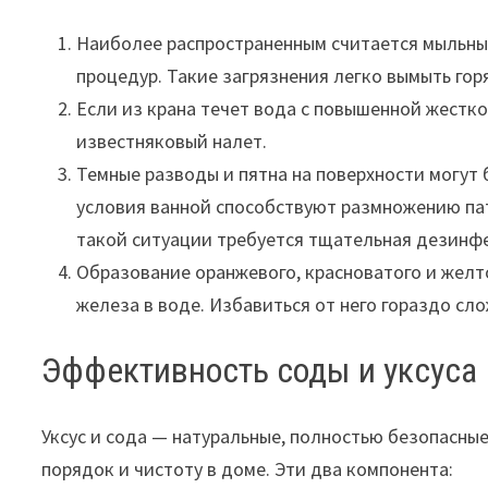
Наиболее распространенным считается мыльный
процедур. Такие загрязнения легко вымыть гор
Если из крана течет вода с повышенной жестко
известняковый налет.
Темные разводы и пятна на поверхности могут
условия ванной способствуют размножению пат
такой ситуации требуется тщательная дезинф
Образование оранжевого, красноватого и желт
железа в воде. Избавиться от него гораздо сло
Эффективность соды и уксуса
Уксус и сода — натуральные, полностью безопасн
порядок и чистоту в доме. Эти два компонента: