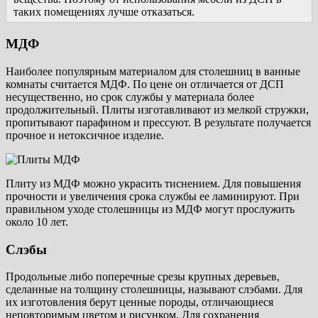
таких помещениях лучше отказаться.
МДФ
Наиболее популярным материалом для столешниц в ванные
комнаты считается МДФ. По цене он отличается от ДСП
несущественно, но срок службы у материала более
продолжительный. Плиты изготавливают из мелкой стружки,
пропитывают парафином и прессуют. В результате получается
прочное и нетоксичное изделие.
Плиту из МДФ можно украсить тиснением. Для повышения
прочности и увеличения срока службы ее ламинируют. При
правильном уходе столешницы из МДФ могут прослужить
около 10 лет.
Слэбы
Продольные либо поперечные срезы крупных деревьев,
сделанные на толщину столешницы, называют слэбами. Для
их изготовления берут ценные породы, отличающиеся
неповторимым цветом и рисунком. Для сохранения