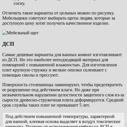
сосну.
Отличить такие варианты от цельных можно по рисунку.
Мебельщики советуют выбирать щиты людям, которые за
доступную цену хотят получить качественное изделие.
ДСП
Самые дешевые варианты для ванных комнат изготавливают
из ДСП. Но это наиболее неподходящий материал для
помещений с повышенной влажностью. Для изготовления
плит крупную стружку и мелкие опилки склеивают с
помощью смолы и прессуют.
Поверхность столешницы ламинируют, чтобы предотвратить
ее разрушение под действием влаги. Но даже при
незначительном нарушении целостности защитного слоя из-за
сырости древесно-стружечная плита деформируется. Средний
срок службы таких плит не превышает 5 лет.
Под действием повышенной температуры, характерной
для ванной, клеевая основа выделяет в воздух токсические
вещества. Поэтому от использования мебели из ДСП в