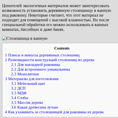
Ценителей экологичных материалов может заинтересовать
возможность установить деревянную столешницу в ванную
под раковину. Некоторые считают, что этот материал не
подходит для помещений с высокой влажностью. Но после
специальной обработки его можно использовать в ванных
комнатах, бассейнах и даже банях.
Contents
1
Плюсы и минусы деревянных столешниц
2
Разновидности конструкций столешниц из дерева
2.1
Для накладной раковины
2.2
Для встроенного умывальника
2.3
Монолитная
3
Материалы для изготовления
3.1
Мебельный щит
3.2
ДСП
3.3
МДФ
3.4
Слэбы
3.5
Массив дерева
3.6
Какая древесина лучше
4
Как ухаживать за столешницей для раковины из дерева