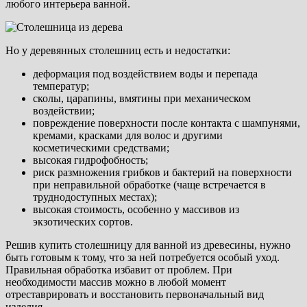
любого интерьера ванной.
Но у деревянных столешниц есть и недостатки:
деформация под воздействием воды и перепада
температур;
сколы, царапины, вмятины при механическом
воздействии;
повреждение поверхности после контакта с шампунями,
кремами, красками для волос и другими
косметическими средствами;
высокая гидрофобность;
риск размножения грибков и бактерий на поверхности
при неправильной обработке (чаще встречается в
труднодоступных местах);
высокая стоимость, особенно у массивов из
экзотических сортов.
Решив купить столешницу для ванной из древесины, нужно
быть готовым к тому, что за ней потребуется особый уход.
Правильная обработка избавит от проблем. При
необходимости массив можно в любой момент
отреставрировать и восстановить первоначальный вид
изделия.