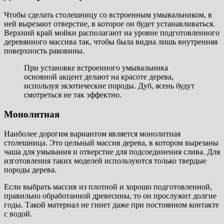
Чтобы сделать столешницу со встроенным умывальником, в
ней вырезают отверстие, в которое он будет устанавливаться.
Верхний край мойки располагают на уровне подготовленного
деревянного массива так, чтобы была видна лишь внутренняя
поверхность раковины.
При установке встроенного умывальника
основной акцент делают на красоте дерева,
используя экзотические породы. Дуб, ясень будут
смотреться не так эффектно.
Монолитная
Наиболее дорогим вариантом является монолитная
столешница. Это цельный массив дерева, в котором вырезаны
чаша для умывания и отверстие для подсоединения слива. Для
изготовления таких моделей используются только твердые
породы дерева.
Если выбрать массив из плотной и хорошо подготовленной,
правильно обработанной древесины, то он прослужит долгие
годы. Такой материал не гниет даже при постоянном контакте
с водой.