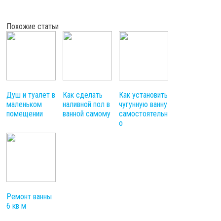
Похожие статьи
Душ и туалет в
Как сделать
Как установить
маленьком
наливной пол в
чугунную ванну
помещении
ванной самому
самостоятельн
о
Ремонт ванны
6 кв м