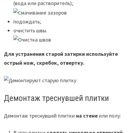
(вода или растворитель);
подождать;
очистить швы.
Для устранения старой затирки используйте
острый нож, скребок, отвертку.
Демонтаж треснувшей плитки
Демонтаж треснувшей плитки
на стене
или полу:
В углу плитки
сделать несколько отверстий