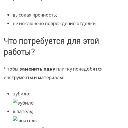
высокая прочность;
не исключено повреждение отделки.
Что потребуется для этой
работы?
Чтобы
заменить одну
плитку понадобятся
инструменты и материалы:
зубило;
шпатель;