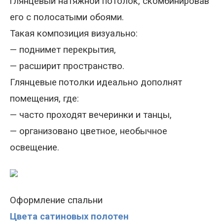
глянцевый натяжной потолок, скомбинировав
его с полосатыми обоями.
Такая композиция визуально
:
—
поднимет перекрытия
,
—
расширит пространство.
Глянцевые
потолки идеально дополнят
помещения, где
:
—
часто проходят вечеринки и танцы,
—
организовано цветное, необычное
освещение.
Оформление спальни
Цвета сатиновых полотен