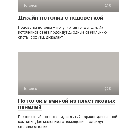
Потолок
0
Дизайн потолка с подсветкой
Подсветка потолка – популярная тенденция. Из
источников света подойдут диодные светильники,
споты, софиты, дюралайт
Потолок
0
Потолок в ванной из пластиковых
панелей
Пластиковый потолок – идеальный вариант для ванной
комнаты. Для маленького помещения подойдут
светлые оттенки.