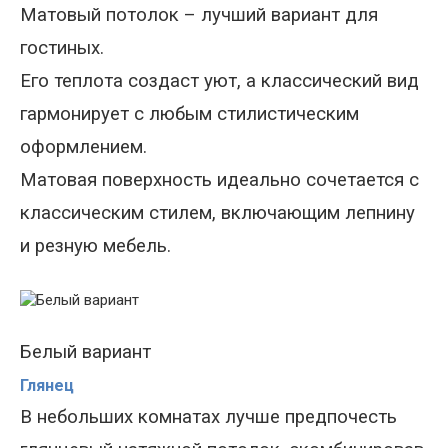
М
атовый потолок – лучший вариант для
гостиных.
Его теплота создаст уют, а классический вид
гармонирует с любым стилистическим
оформлением.
Матовая поверхность ид
еально сочетается с
классическим
стилем, включающим лепнину
и резную мебель.
Белый вариант
Глянец
В небольших комнатах лучше предпочесть