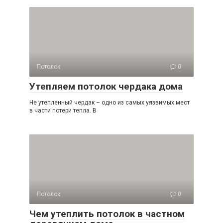
Потолок
0
Утепляем потолок чердака дома
Не утепленный чердак – одно из самых уязвимых мест
в части потери тепла. В
Потолок
0
Чем утеплить потолок в частном