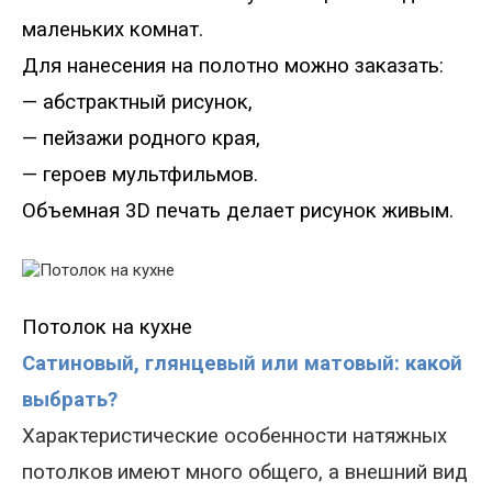
маленьких комнат.
Для нанесения на полотно можно заказать:
— абстрактный рисунок,
— пейзажи родного края,
— героев мультфильмов.
Объемная 3
D
печать делает рисунок живым.
Потолок на кухне
Сатиновый, глянцевый или матовый: какой
выбрать?
Характеристические особенности н
атяжны
х
потолк
ов
имеют много общего, а
внешни
й
вид