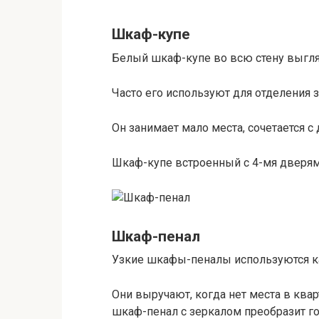
Шкаф-купе
Белый шкаф-купе во всю стену выгля
Часто его используют для отделения з
Он занимает мало места, сочетается с
Шкаф-купе встроенный с 4-мя дверя
Шкаф-пенал
Узкие шкафы-пеналы используются к
Они выручают, когда нет места в кв
шкаф-пенал с зеркалом преобразит г