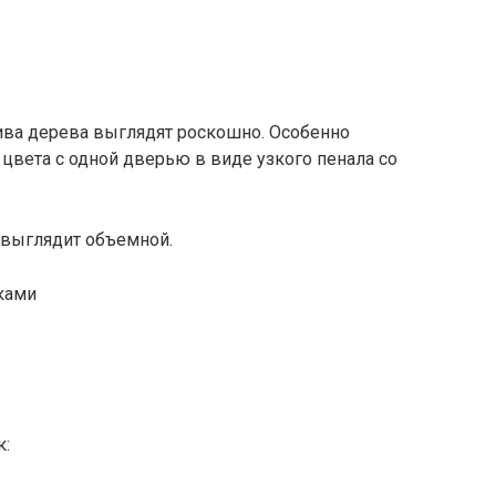
сива дерева выглядят роскошно. Особенно
 цвета с одной дверью в виде узкого пенала со
 выглядит объемной.
к: