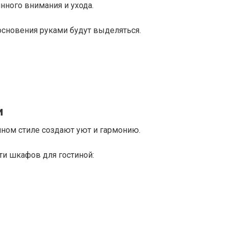
нного внимания и ухода.
основения руками будут выделяться.
и
ном стиле создают уют и гармонию.
и шкафов для гостиной: