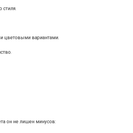
 стиля.
ми цветовыми вариантами.
ство.
та он не лишен минусов: