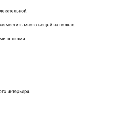
лекательной.
азместить много вещей на полках.
го интерьера.