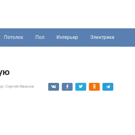
Потолок
Пол
Интерьер
Электрика
ую
ор:
Сергей Иванов