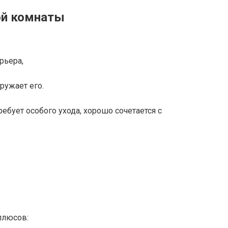
ой комнаты
рьера,
ружает его.
ебует особого ухода, хорошо сочетается с
плюсов: