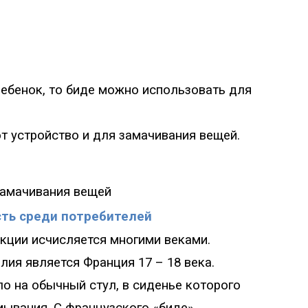
ребенок, то биде можно использовать для
 устройство и для замачивания вещей.
замачивания вещей
сть среди потребителей
кции исчисляется многими веками.
лия является Франция 17 – 18 века.
о на обычный стул, в сиденье которого