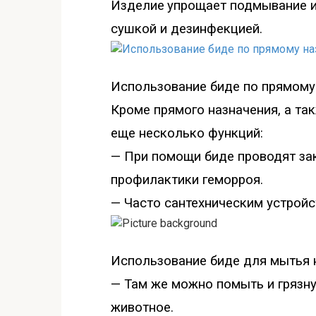
Изделие
упрощает подмывание и
сушкой и дезинфекцией.
Использов
ание биде по прямом
Кроме прямого назначения, а так
еще несколько функций:
— При помощи биде проводят з
профилактики геморроя.
— Часто сантехническим устройс
И
спользование биде для мытья 
— Там же можно помыть и грязн
животное.