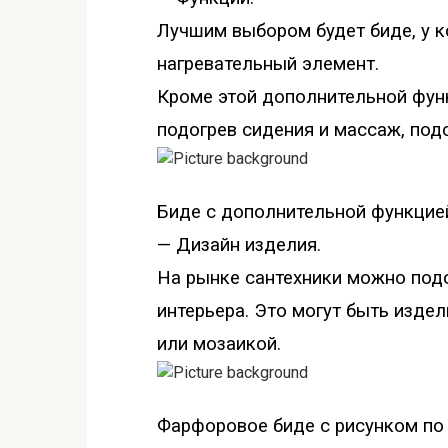
Лучшим выбором будет биде, у к
нагревательный элемент.
Кроме этой дополнительной функ
подогрев сидения и массаж, под
Биде с дополни
тельной функцие
— Дизайн изделия.
На рынке сантехники можно под
интерьера. Это могут быть изде
или мозаикой.
Фарфоровое
биде с рисунком по