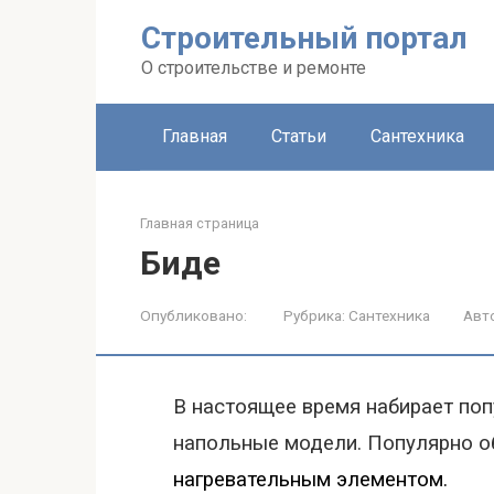
Строительный портал
О строительстве и ремонте
Главная
Статьи
Сантехника
Главная страница
Биде
Опубликовано:
Рубрика:
Сантехника
Авт
В настоящее время набирает поп
напольные модели. Популярно о
нагревательны
м
элемент
ом.