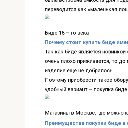
была встроена емкость для под
переводится как «маленькая ло
Биде 18 – го века
Почему стоит купить биде име
Так как биде является новинкой
очень плохо приживается, то до
изделие еще не добралось.
Поэтому приобрести такое обору
удобный вариант – покупка биде
Магазины
в Москве, где можно 
Преимущества покупки биде в 