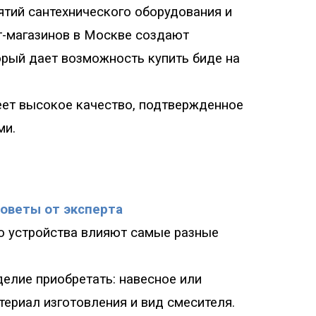
ятий сантехнического оборудования и
т-магазинов в Москве создают
орый дает возможность купить биде на
ет высокое качество, подтвержденное
ми.
советы от эксперта
о устройства влияют самые разные
делие приобретать
:
навесное или
териал изготовления и вид смесителя.