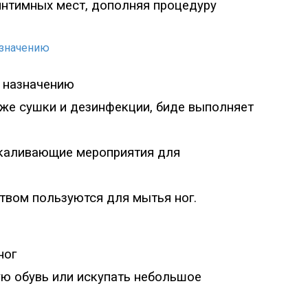
нтимных мест, дополняя процедуру
у назначению
же сушки и дезинфекции, биде в
ыполняет
акаливающие мероприятия для
твом пользуются для мытья ног.
ног
ую обувь или искупать небольшое