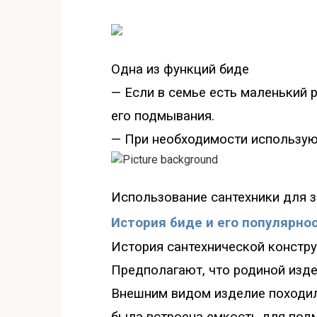
Одна из функций биде
— Если в семье есть маленький 
его подмывания.
— При необходимости используют
Использование с
антехники для 
История биде и его популярно
История сантехнической констру
Предполагают, что родиной изде
Внешним видом изделие походил