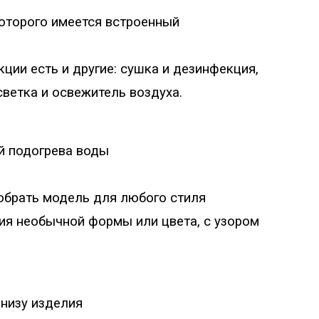
оторого имеется встроенный
ции есть и другие: сушка и дезинфекция,
светка и освежитель воздуха.
й подогрева воды
обрать модель для любого стиля
лия необычной формы или цвета, с узором
 низу изделия