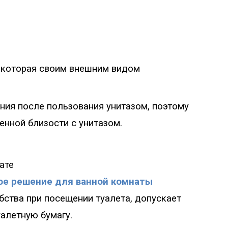
, которая своим внешним видом
ния по
сле
пользования унитазом, поэтому
енной близости с унитазом.
ате
ое решение для ванной комнаты
ства при посещении туалета, допускает
алетную бумагу.