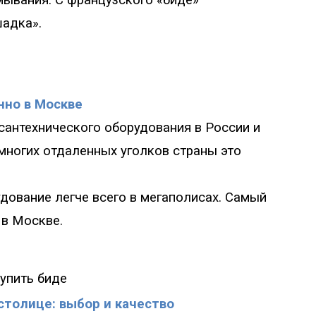
мывания. С французского «биде»
шадка».
нно в Москве
 сантехнического оборудования в России и
 многих отдаленных уголков страны это
дование легче всего в мегаполисах. Самый
 в Москве.
купить биде
столице: выбор и качество