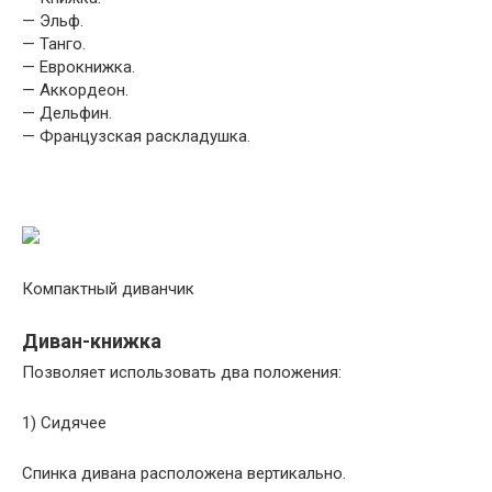
— Эльф.
— Танго.
— Еврокнижка.
— Аккордеон.
— Дельфин.
— Французская раскладушка.
Компактный диванчик
Диван-книжка
Позволяет использовать два положения:
1) Сидячее
Спинка дивана расположена вертикально.