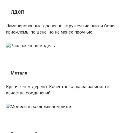
—
ЛДСП
Ламинированные древесно-стружечные плиты более
приемлемы по цене, но не менее прочные.
—
Металл
Крепче, чем дерево. Качество каркаса зависит от
качества соединений.