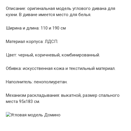
Описание: оригинальная модель углового дивана для
кухни. В диване имеется место для белья.
Ширина и длина: 110 и 190 см
Материал корпуса: ЛДСП.
Цвет: черный, коричневый, комбинированный.
Обивка: искусственная кожа и текстильный материал.
Наполнитель: пенополиуретан.
Механизм раскладывания: выкатной, размер спального
места 95х183 см.