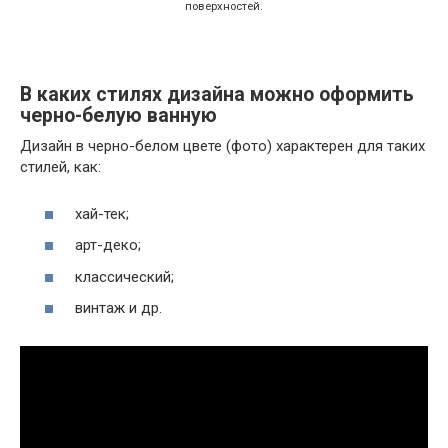
поверхностей.
В каких стилях дизайна можно оформить
черно-белую ванную
Дизайн в черно-белом цвете (фото) характерен для таких
стилей, как:
хай-тек;
арт-деко;
классический;
винтаж и др.