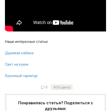
Наши интересные статьи:
Душевая кабина
Свет на кухне
Кухонный гарнитур
0
По цвету
Понравилась статья? Поделиться с
друзьями: