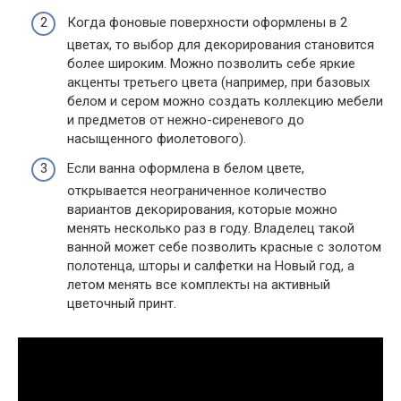
Когда фоновые поверхности оформлены в 2
цветах, то выбор для декорирования становится
более широким. Можно позволить себе яркие
акценты третьего цвета (например, при базовых
белом и сером можно создать коллекцию мебели
и предметов от нежно-сиреневого до
насыщенного фиолетового).
Если ванна оформлена в белом цвете,
открывается неограниченное количество
вариантов декорирования, которые можно
менять несколько раз в году. Владелец такой
ванной может себе позволить красные с золотом
полотенца, шторы и салфетки на Новый год, а
летом менять все комплекты на активный
цветочный принт.