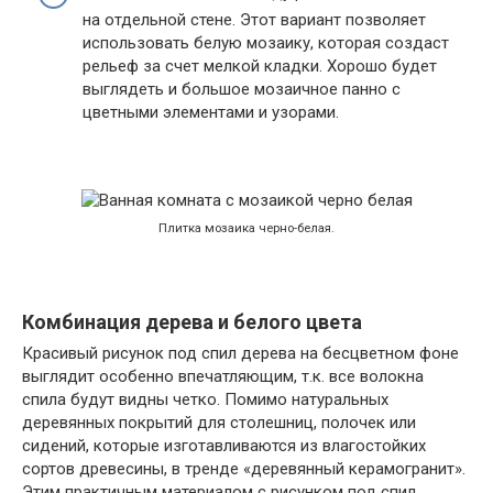
на отдельной стене. Этот вариант позволяет
использовать белую мозаику, которая создаст
рельеф за счет мелкой кладки. Хорошо будет
выглядеть и большое мозаичное панно с
цветными элементами и узорами.
Плитка мозаика черно-белая.
Комбинация дерева и белого цвета
Красивый рисунок под спил дерева на бесцветном фоне
выглядит особенно впечатляющим, т.к. все волокна
спила будут видны четко. Помимо натуральных
деревянных покрытий для столешниц, полочек или
сидений, которые изготавливаются из влагостойких
сортов древесины, в тренде «деревянный керамогранит».
Этим практичным материалом с рисунком под спил