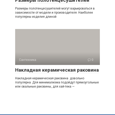
Размеры полотенцесушителей
Размеры полотенцесушителей могут варьироваться в
зависимости от модели и производителя. Наиболее
популярны изделия длиной
Сантехника
0
Накладная керамическая раковина
Накладная керамическая раковина довольно
популярна. Для минимализма подойдут прямоугольные
или овальные раковины, для хай-тека —