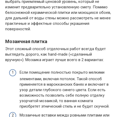
выбрать приемлемый ценовой уровень, который не
изменит предварительно установленную смету. Помимо
белоснежной керамической плитки или моющихся обоев,
для дальней от воды стены можно рассмотреть не менее
практичные и эффектные способы украшения
поверхностей.
Мозаичная плитка
Этот сложный способ отделочных работ всегда будет
выглядеть дорого, как hand-made («сделанный
вручную»). Мозаика играет лучше всего в 2 вариантах:
Если помещение полностью покрыто мелкими
элементами, включая потолок. Такой способ
применяется в марокканских банях и включает в
узор детали глубокого синего цвета. Если есть
возможность позволить себе полную отделку
узорчатой мозаикой, то ванная комната
приобретет этнический стиль и не будет скучной.
Мозаичные вставки между ровными плитами или