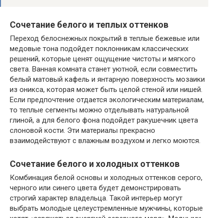
Сочетание белого и теплых оттенков
Переход белоснежных покрытий в теплые бежевые или
медовые тона подойдет поклонникам классических
решений, которые ценят ощущение чистоты и мягкого
света. Ванная комната станет уютной, если совместить
белый матовый кафель и янтарную поверхность мозаики
из оникса, которая может быть целой стеной или нишей.
Если предпочтение отдается экологическим материалам,
то теплые сегменты можно отделывать натуральной
глиной, а для белого фона подойдет ракушечник цвета
слоновой кости. Эти материалы прекрасно
взаимодействуют с влажным воздухом и легко моются.
Сочетание белого и холодных оттенков
Комбинация белой основы и холодных оттенков серого,
черного или синего цвета будет демонстрировать
строгий характер владельца. Такой интерьер могут
выбрать молодые целеустремленные мужчины, которые