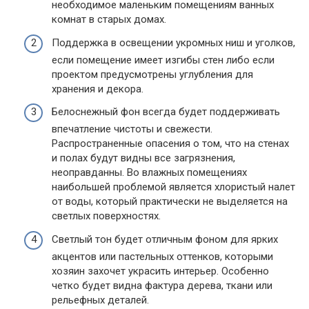
необходимое маленьким помещениям ванных
комнат в старых домах.
Поддержка в освещении укромных ниш и уголков,
если помещение имеет изгибы стен либо если
проектом предусмотрены углубления для
хранения и декора.
Белоснежный фон всегда будет поддерживать
впечатление чистоты и свежести.
Распространенные опасения о том, что на стенах
и полах будут видны все загрязнения,
неоправданны. Во влажных помещениях
наибольшей проблемой является хлористый налет
от воды, который практически не выделяется на
светлых поверхностях.
Светлый тон будет отличным фоном для ярких
акцентов или пастельных оттенков, которыми
хозяин захочет украсить интерьер. Особенно
четко будет видна фактура дерева, ткани или
рельефных деталей.