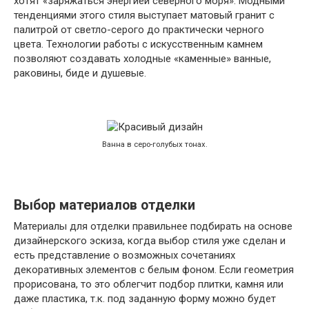
хотят «заряжаться энергией северного моря». Модными
тенденциями этого стиля выступает матовый гранит с
палитрой от светло-серого до практически черного
цвета. Технологии работы с искусственным камнем
позволяют создавать холодные «каменные» ванные,
раковины, биде и душевые.
Ванна в серо-голубых тонах.
Выбор материалов отделки
Материалы для отделки правильнее подбирать на основе
дизайнерского эскиза, когда выбор стиля уже сделан и
есть представление о возможных сочетаниях
декоративных элементов с белым фоном. Если геометрия
прорисована, то это облегчит подбор плитки, камня или
даже пластика, т.к. под заданную форму можно будет