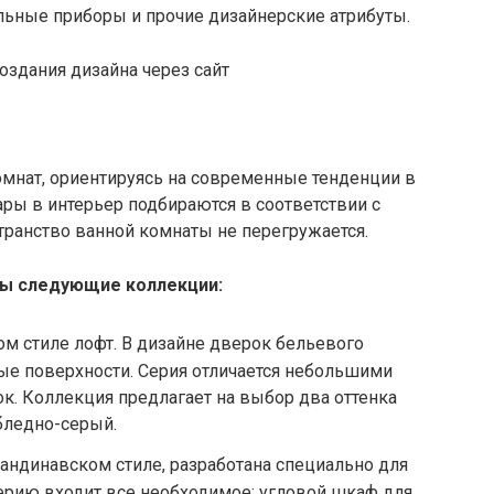
ельные приборы и прочие дизайнерские атрибуты.
омнат, ориентируясь на современные тенденции в
ры в интерьер подбираются в соответствии с
транство ванной комнаты не перегружается.
ны следующие коллекции:
ом стиле лофт. В дизайне дверок бельевого
ые поверхности. Серия отличается небольшими
к. Коллекция предлагает на выбор два оттенка
бледно-серый.
андинавском стиле, разработана специально для
ерию входит все необходимое: угловой шкаф для