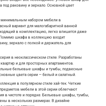
а под раковину и зеркало. Основной цвет
с минимальным набором мебели в
асный вариант для малогабаритной ванной
входящий в комплектацию, легко впишется даже
. Помимо шкафа в коллекцию входит
вину, зеркало с полкой и держатель для
серия в неоклассическом стиле. Разработаны
квартир и для просторных апартаментов.
ельные бельевые шкафы и тумбы, подвесные
Основные цвета серии — белый и салатный.
ллекция в популярном стиле хай-тек. Четкие
 предметов мебели в этой серии облегчают
я в чистоте и порядке. Бельевые шкафы, тумбы,
ены в нескольких размерах. В дизайне