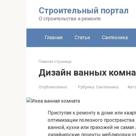
Строительный портал
О строительстве и ремонте
Главная
Статьи
Сантехника
Главная страница
Дизайн ванных комна
Опубликовано:
Рубрика:
Сантехника
Авт
Приступая к ремонту в доме или квар
оптимизации полезного пространства
ванной, кухни или прихожей не самая 
дизайнерские проекты меблировки от