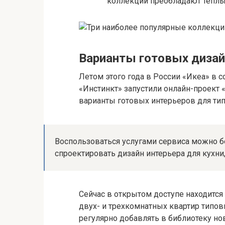
коллекции преобладают теплы
Варианты готовых диза
Летом этого года в России «Икеа» в 
«Инстинкт» запустили онлайн-проект 
варианты готовых интерьеров для тип
Воспользоваться услугами сервиса можно б
спроектировать дизайн интерьера для кухни,
Сейчас в открытом доступе находится
двух- и трехкомнатных квартир типо
регулярно добавлять в библиотеку н