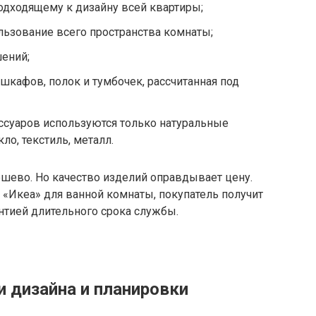
одходящему к дизайну всей квартиры;
ьзование всего пространства комнаты;
ений;
шкафов, полок и тумбочек, рассчитанная под
ссуаров используются только натуральные
кло, текстиль, металл.
ешево. Но качество изделий оправдывает цену.
 «Икеа» для ванной комнаты, покупатель получит
нтией длительного срока службы.
 дизайна и планировки