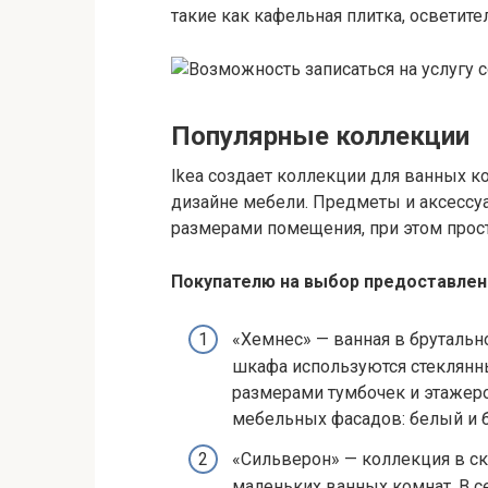
такие как кафельная плитка, осветит
Популярные коллекции
Ikea создает коллекции для ванных к
дизайне мебели. Предметы и аксессуа
размерами помещения, при этом прос
Покупателю на выбор предоставле
«Хемнес» — ванная в брутальн
шкафа используются стеклянн
размерами тумбочек и этажеро
мебельных фасадов: белый и 
«Сильверон» — коллекция в ск
маленьких ванных комнат. В с