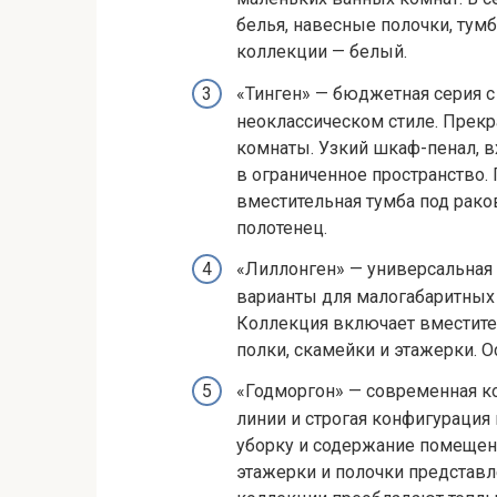
белья, навесные полочки, тумб
коллекции — белый.
«Тинген» — бюджетная серия 
неоклассическом стиле. Прекр
комнаты. Узкий шкаф-пенал, 
в ограниченное пространство
вместительная тумба под рако
полотенец.
«Лиллонген» — универсальная 
варианты для малогабаритных 
Коллекция включает вместит
полки, скамейки и этажерки. 
«Годморгон» — современная ко
линии и строгая конфигурация
уборку и содержание помещени
этажерки и полочки представл