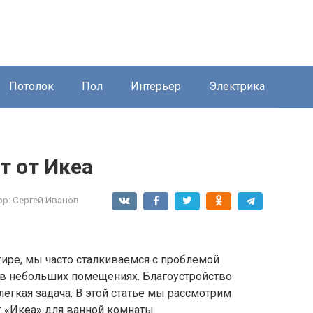
Потолок
Пол
Интерьер
Электрика
т от Икеа
ор:
Сергей Иванов
тире, мы часто сталкиваемся с проблемой
 в небольших помещениях. Благоустройство
легкая задача. В этой статье мы рассмотрим
 «Икеа» для ванной комнаты.