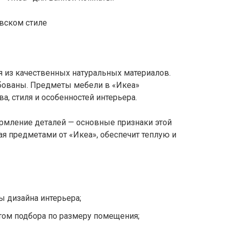
я из качественных натуральных материалов.
бованы. Предметы мебели в «Икеа»
а, стиля и особенностей интерьера.
рмление деталей — основные признаки этой
ая предметами от «Икеа», обеспечит теплую и
ы дизайна интерьера;
том подбора по размеру помещения;