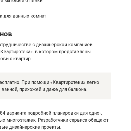
е матовые оттенки.
йнов
сотрудничестве с дизайнерской компанией
«Квартиротека», в котором представлены
овых квартир.
есплатно. При помощи «Квартиротеки» легко
 ванной, прихожей и даже для балкона.
 84 варианта подробной планировки для одно-,
вых многоэтажек. Разработчики сервиса обещают
овые дизайнерские проекты.