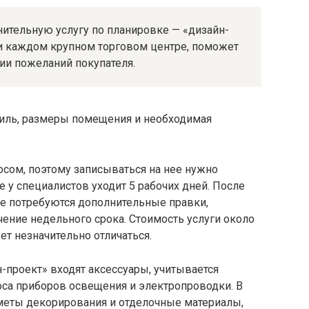
нительную услугу по планировке — «дизайн-
ри каждом крупном торговом центре, поможет
ии пожеланий покупателя.
иль, размеры помещения и необходимая
росом, поэтому записываться на нее нужно
 у специалистов уходит 5 рабочих дней. После
не потребуются дополнительные правки,
чение недельного срока. Стоимость услуги около
ет незначительно отличаться.
-проект» входят аксессуары, учитывается
са приборов освещения и электропроводки. В
еты декорирования и отделочные материалы,