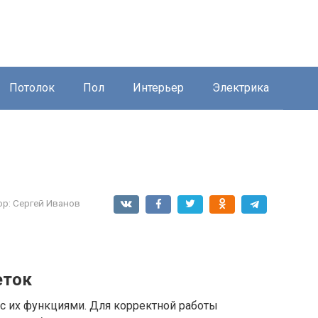
Потолок
Пол
Интерьер
Электрика
ор:
Сергей Иванов
еток
с их функциями. Для корректной работы