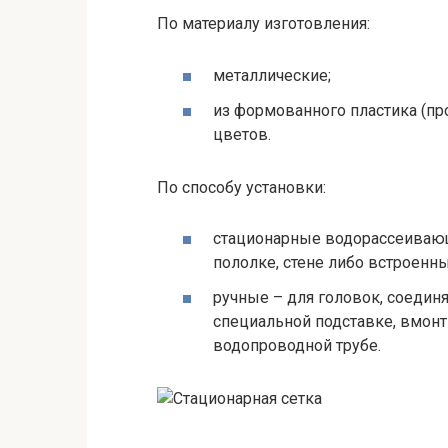
По материалу изготовления:
металлические;
из формованного пластика (пр
цветов.
По способу установки:
стационарные водорассеивающ
пололке, стене либо встроенны
ручные – для головок, соеди
специальной подставке, вмонт
водопроводной трубе.