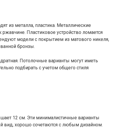
ят из металла, пластика. Металлические
к ржавчине. Пластиковое устройство ломается
ндуют модели с покрытием из матового никеля,
ованной бронзы.
дратная. Потолочные варианты могут иметь
тельно подбирать с учетом общего стиля
шает 12 см. Эти минималистичные варианты
й вид, хорошо сочетаются с любым дизайном.