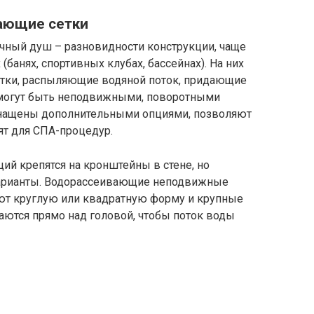
ающие сетки
чный душ – разновидности конструкции, чаще
банях, спортивных клубах, бассейнах). На них
тки, распыляющие водяной поток, придающие
 могут быть неподвижными, поворотными
нащены дополнительными опциями, позволяют
ят для СПА-процедур.
й крепятся на кронштейны в стене, но
варианты. Водорассеивающие неподвижные
ют круглую или квадратную форму и крупные
гаются прямо над головой, чтобы поток воды