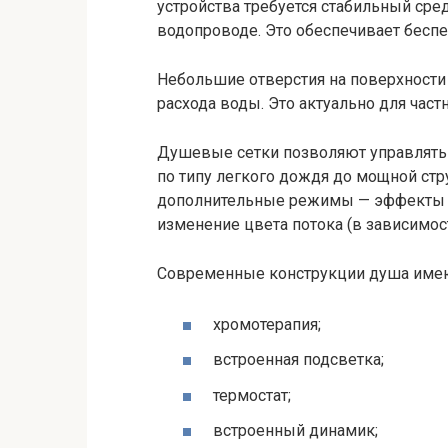
устройства требуется стабильный сре
водопроводе. Это обеспечивает беспе
Небольшие отверстия на поверхност
расхода воды. Это актуально для час
Душевые сетки позволяют управлять 
по типу легкого дождя до мощной ст
дополнительные режимы — эффекты во
изменение цвета потока (в зависимос
Современные конструкции душа имею
хромотерапия;
встроенная подсветка;
термостат;
встроенный динамик;