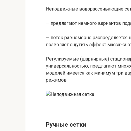
Неподвижные водорассеивающие сетк
— предлагают немного вариантов пода
— поток равномерно распределяется н
позволяет ощутить эффект массажа о
Регулируемые (шарнирные) стациона
универсальностью, предлагают множе
моделей имеется как минимум три вар
режимов.
Ручные сетки