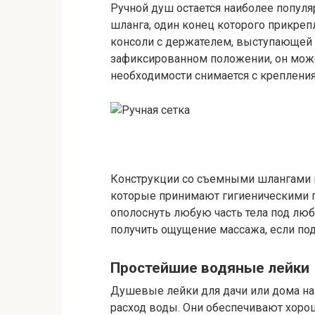
Ручной душ остается наиболее популя
шланга, один конец которого прикреп
консоли с держателем, выступающей и
зафиксированном положении, он може
необходимости снимается с крепления
Конструкции со съемными шлангами п
которые принимают гигиеническими п
ополоснуть любую часть тела под лю
получить ощущение массажа, если по
Простейшие водяные лейки
Душевые лейки для дачи или дома на 
расход воды. Они обеспечивают хорош