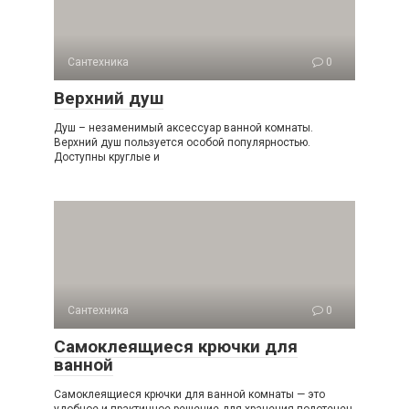
Сантехника
0
Верхний душ
Душ – незаменимый аксессуар ванной комнаты.
Верхний душ пользуется особой популярностью.
Доступны круглые и
Сантехника
0
Самоклеящиеся крючки для
ванной
Самоклеящиеся крючки для ванной комнаты — это
удобное и практичное решение для хранения полотенец,