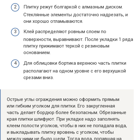
Плитку режут болгаркой с алмазным диском.
Стеклянные элементы достаточно надрезать, и
они хорошо отламываются.
Клей распределяют ровным слоем по
поверхности, выравнивают. После укладки 1 ряда
плитку прижимают теркой с резиновым
основанием.
Для облицовки бортика верхнюю часть плитки
располагают на одном уровне с его верхушкой
срезами вниз.
Острые углы ограждения можно оформить прямым
или гибким уголком для плитки. Его закругленная
часть делает бордюр более безопасным. Обрезанные
края плитки шлифуют. При укладке надо заполнять
клеем полости уголков, чтобы в них не попадала вода,
и выкладывать плитку вровень с уголком, чтобы
между ними не было щели. Тогда вода, попавшая на