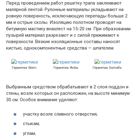
Перед проведением работ решетку трапа заклеивают
малярной лентой. Рулонные материалы укладывают на
ровную поверхность, исключающую перепады больше 2
мм и острые сколы. Изоляцию полотном проводят на
битумную мастику внахлест на 15-20 см. При образовании
пузырей материал разрезают и с силой прижимают к
поверхности. Вязкие изоляционные составы наносят
кистью, однокомпонентные средства — шпателем.
Герметик Stern.
Герметик Antia.
Герметик Somafix.
Выбранным средством обрабатывают в 2 слоя поддон и
стены, возле которых он расположен, на высоте минимум
30 см. Особое внимание уделяют:
участку возле сливного отверстия;
стыкам;
углам;