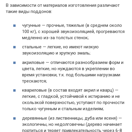
В зависимости от материалов изготовления различают
такие виды поддонов:
чугунные — прочные, тяжелые (в среднем около
100 кг), с хорошей звукоизоляцией, прогреваются
медленно из-за толстых стенок;
стальные — легкие, но имеют низкую
звукоизоляцию и хрупкую эмаль;
акриловые — отличаются разнообразием форм и
цвета, легкие, но нуждаются в укреплении во
время установки, т.к. под большими нагрузками
трескаются;
квариловые (в состав входят акрил и кварц) —
легкие, с гладкой, устойчивой к истиранию и не
скользкой поверхностью, уступают по прочности
только чугунным и стальным изделиям;
деревянные (из лиственницы, дуба или ясеня) —
экологичны, но недолговечны (дерево начинает
портиться и теряет привлекательность через 6-8