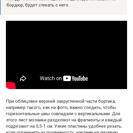
бордюр, будет стекать с него.
При облицовке верхней закругленной части бортика,
например такого, как на фото, важно следить, чтобы
горизонтальные швы совпадали с вертикальными. Для
этого лист мозаики разделяют на фрагменты и каждый
подрезают на 0,5-1 см. Узкие пластины удобнее резать,
если ограничить их подвижность, наклеив на лицевую