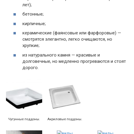
лет);
бетонные;
кирпичные;
керамические (фаянсовые или фарфоровые) —
смотрятся элегантно, легко очищаются, но
хрупкие;
из натурального камня — красивые и
долговечные, но медленно прогреваются и стоят
дорого.
Чугунные поддоны.
Акриловые поддоны.