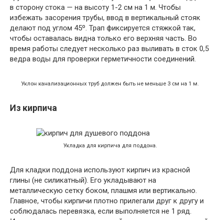
в сторону стока — на высоту 1-2 см на 1 м. Чтобы
избежать засорения трубы, ввод в вертикальный стояк
делают под углом 45º. Трап фиксируется стяжкой так,
чтобы оставалась видна только его верхняя часть. Во
время работы следует несколько раз выливать в сток 0,5
ведра воды для проверки герметичности соединений.
Уклон канализационных труб должен быть не меньше 3 см на 1 м.
Из кирпича
Укладка для кирпича для поддона.
Для кладки поддона используют кирпич из красной
глины (не силикатный). Его укладывают на
металлическую сетку боком, плашмя или вертикально.
Главное, чтобы кирпичи плотно прилегали друг к другу и
соблюдалась перевязка, если выполняется не 1 ряд.