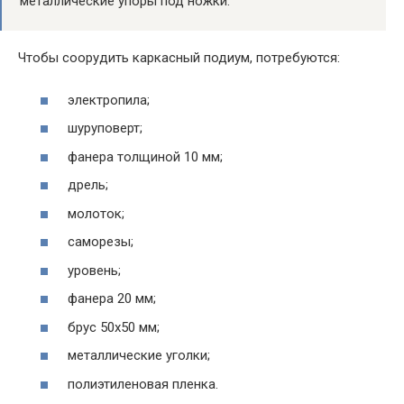
металлические упоры под ножки.
Чтобы соорудить каркасный подиум, потребуются:
электропила;
шуруповерт;
фанера толщиной 10 мм;
дрель;
молоток;
саморезы;
уровень;
фанера 20 мм;
брус 50х50 мм;
металлические уголки;
полиэтиленовая пленка.