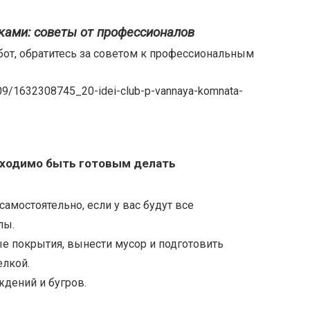
ками: советы от профессионалов
абот, обратитесь за советом к профессиональным
бходимо быть готовым делать
мостоятельно, если у вас будут все
лы.
е покрытия, вынести мусор и подготовить
елкой.
ждений и бугров.