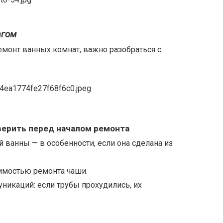
агом
ремонт ванных комнат, важно разобраться с
верить перед началом ремонта
 ванны — в особенности, если она сделана из
имостью ремонта чаши.
никаций: если трубы прохудились, их