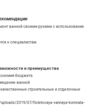
рекомендации
емонт ванной своими руками с использование
тся к специалистам.
озможности и преимущества
кономия бюджета.
мещение ванной.
о качественные строительные и отделочные