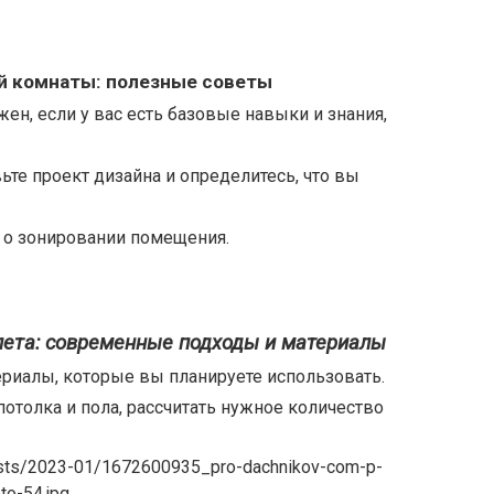
ой комнаты: полезные советы
н, если у вас есть базовые навыки и знания,
вьте проект дизайна и определитесь, что вы
е о зонировании помещения.
лета: современные подходы и материалы
ериалы, которые вы планируете использовать.
потолка и пола, рассчитать нужное количество