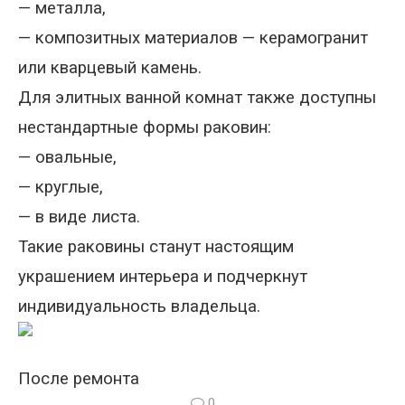
—
металла
,
—
композитных материалов
—
керамогранит
или кварцевый камень.
Для элитных ванной комнат также доступны
нестандартные формы раковин
:
—
овальные,
—
круглые
,
—
в виде листа.
Такие раковины станут настоящим
украшением интерьера и подчеркнут
индивидуальность владельца.
После ремонта
0