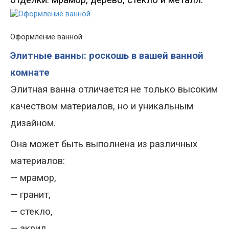
отделки: мрамор, дерево, стекло и металл.
Оформление ванной
Элитные ванны: роскошь в вашей ванной
комнате
Элитная ванна отличается не только высоким
качеством материалов, но и уникальным
дизайном.
Она может быть выполнена из различных
материалов
:
—
мрамор,
—
гранит,
—
стекло,
—
акрил,