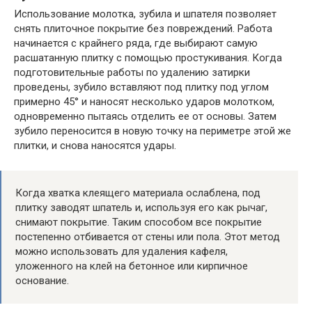
Использование молотка, зубила и шпателя позволяет
снять плиточное покрытие без повреждений. Работа
начинается с крайнего ряда, где выбирают самую
расшатанную плитку с помощью простукивания. Когда
подготовительные работы по удалению затирки
проведены, зубило вставляют под плитку под углом
примерно 45° и наносят несколько ударов молотком,
одновременно пытаясь отделить ее от основы. Затем
зубило переносится в новую точку на периметре этой же
плитки, и снова наносятся удары.
Когда хватка клеящего материала ослаблена, под
плитку заводят шпатель и, используя его как рычаг,
снимают покрытие. Таким способом все покрытие
постепенно отбивается от стены или пола. Этот метод
можно использовать для удаления кафеля,
уложенного на клей на бетонное или кирпичное
основание.