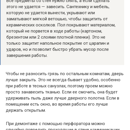
Все предметы со стен нужно снять, а если сделать
этого не удается — завесить. Сантехнику и мебель,
которую не удается вынести, укрывают или
заматывают мягкой ветошью, чтобы защитить от
керамических осколков. Пол покрывают материалом,
который не порвется в ходе работы (картоном,
брезентом или 2 слоями плотной пленки). Это не
только защитит напольное покрытие от царапин и
ударов, но и позволит быстро убрать мусор после
завершения работы.
Чтобы не разносить грязь по остальным комнатам, дверь
лучше закрыть. Это не всегда бывает удобно, особенно
при работе в тесных санузлах, поэтому проем можно
просто занавесить тканью. Если ее смочить, она будет
удерживать пыль даже лучше дверного полотна. Если в
помещении есть окно, во время работы его лучше
держать открытым.
При демонтаже с помощью перфоратора можно
случайно повредить проходящие в стене коммуникации.