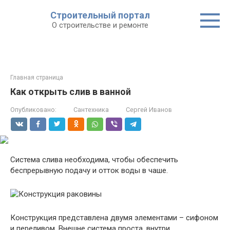
Строительный портал
О строительстве и ремонте
Главная страница
Как открыть слив в ванной
Опубликовано:
Сантехника
Сергей Иванов
Система слива необходима, чтобы обеспечить
беспрерывную подачу и отток воды в чаше.
Конструкция представлена двумя элементами – сифоном
и переливом. Внешне система проста, внутри