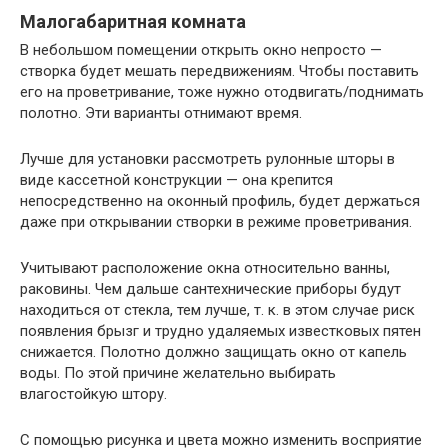
Малогабаритная комната
В небольшом помещении открыть окно непросто —
створка будет мешать передвижениям. Чтобы поставить
его на проветривание, тоже нужно отодвигать/поднимать
полотно. Эти варианты отнимают время.
Лучше для установки рассмотреть рулонные шторы в
виде кассетной конструкции — она крепится
непосредственно на оконный профиль, будет держаться
даже при открывании створки в режиме проветривания.
Учитывают расположение окна относительно ванны,
раковины. Чем дальше сантехнические приборы будут
находиться от стекла, тем лучше, т. к. в этом случае риск
появления брызг и трудно удаляемых известковых пятен
снижается. Полотно должно защищать окно от капель
воды. По этой причине желательно выбирать
влагостойкую штору.
С помощью рисунка и цвета можно изменить восприятие