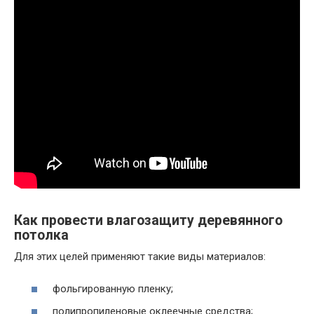
Как провести влагозащиту деревянного
потолка
Для этих целей применяют такие виды материалов:
фольгированную пленку;
полипропиленовые оклеечные средства;