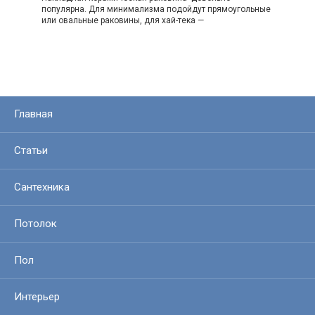
популярна. Для минимализма подойдут прямоугольные
или овальные раковины, для хай-тека —
Главная
Статьи
Сантехника
Потолок
Пол
Интерьер