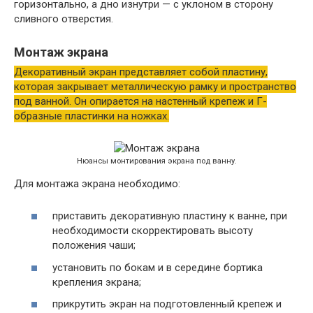
горизонтально, а дно изнутри — с уклоном в сторону
сливного отверстия.
Монтаж экрана
Декоративный экран представляет собой пластину,
которая закрывает металлическую рамку и пространство
под ванной. Он опирается на настенный крепеж и Г-
образные пластинки на ножках.
Нюансы монтирования экрана под ванну.
Для монтажа экрана необходимо:
приставить декоративную пластину к ванне, при
необходимости скорректировать высоту
положения чаши;
установить по бокам и в середине бортика
крепления экрана;
прикрутить экран на подготовленный крепеж и