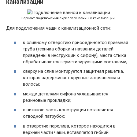
канализации
Вариант подключения акриловой ванны к канализации.
Для подключения чаши к канализационной сети:
к сливному отверстию присоединяется приемная
труба (техника сборки и названия деталей
приведены в инструкции к сифону), места стыка
обрабатываются герметизирующими составами;
сверху на слив монтируется защитная решетка,
которая задерживает крупные загрязнения и
волосы;
между деталями сифона укладываются
резиновые прокладки;
в нижнюю часть конструкции вставляется
отводной патрубок;
в отверстие перелива, которое находится в
верхней части чаши, вставляется гибкий