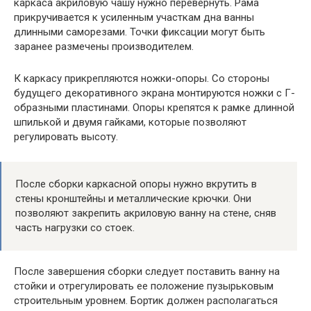
каркаса акриловую чашу нужно перевернуть. Рама
прикручивается к усиленным участкам дна ванны
длинными саморезами. Точки фиксации могут быть
заранее размечены производителем.
К каркасу прикрепляются ножки-опоры. Со стороны
будущего декоративного экрана монтируются ножки с Г-
образными пластинами. Опоры крепятся к рамке длинной
шпилькой и двумя гайками, которые позволяют
регулировать высоту.
После сборки каркасной опоры нужно вкрутить в
стены кронштейны и металлические крючки. Они
позволяют закрепить акриловую ванну на стене, сняв
часть нагрузки со стоек.
После завершения сборки следует поставить ванну на
стойки и отрегулировать ее положение пузырьковым
строительным уровнем. Бортик должен располагаться