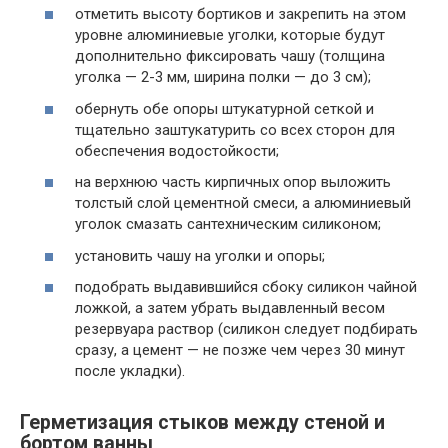
отметить высоту бортиков и закрепить на этом
уровне алюминиевые уголки, которые будут
дополнительно фиксировать чашу (толщина
уголка — 2-3 мм, ширина полки — до 3 см);
обернуть обе опоры штукатурной сеткой и
тщательно заштукатурить со всех сторон для
обеспечения водостойкости;
на верхнюю часть кирпичных опор выложить
толстый слой цементной смеси, а алюминиевый
уголок смазать сантехническим силиконом;
установить чашу на уголки и опоры;
подобрать выдавившийся сбоку силикон чайной
ложкой, а затем убрать выдавленный весом
резервуара раствор (силикон следует подбирать
сразу, а цемент — не позже чем через 30 минут
после укладки).
Герметизация стыков между стеной и
бортом ванны