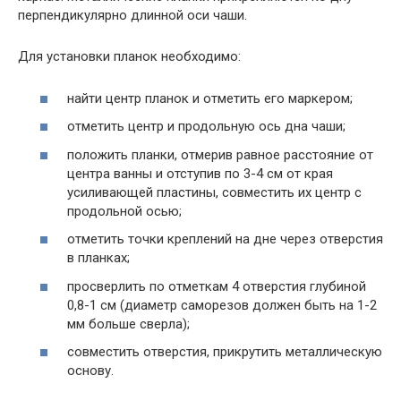
перпендикулярно длинной оси чаши.
Для установки планок необходимо:
найти центр планок и отметить его маркером;
отметить центр и продольную ось дна чаши;
положить планки, отмерив равное расстояние от
центра ванны и отступив по 3-4 см от края
усиливающей пластины, совместить их центр с
продольной осью;
отметить точки креплений на дне через отверстия
в планках;
просверлить по отметкам 4 отверстия глубиной
0,8-1 см (диаметр саморезов должен быть на 1-2
мм больше сверла);
совместить отверстия, прикрутить металлическую
основу.