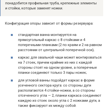
понадобится профильная труба, крепежные элементы
и стойки, которые заменят ножки.
Конфигурация опоры зависит от формы резервуара:
стандартная ванна монтируется на
прямоугольный каркас с 8 стойками и 4
поперечными планками (2 по краям и 2 на равном
расстоянии от центральной поперечной оси);
каркас для овальной чаши может монтироваться
на 7 стоек, причем крайние из них с каждой
стороны стоят на одном уровне, а поперечные
планки соединяют только 3 пары ножек;
для угловой ванны подойдет каркас в форме
усеченного сектора круга: со стороны дуги
располагаются 4 стойки-ножки, а со стороны
отсеченного угла — 2, планки каркаса соединяют
каждую из стоек около угла с 2 ножками дуги, а
также фиксируют их между собой.