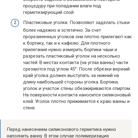
процедуру при попадании влаги под
герметизирующий слой.
Пластиковые уголки. Позволяют заделать стыки
более надежно и эстетично. За счет
прорезиненных уголков они плотно прилегают как
к бортику, так и к кафелю. Для плотного
прилегания нужно измерить бортики чаши и
разрезать пластиковый уголок на несколько
частей. В местах контакта (на углах ванны) части
срезаются под углом 45°. После обрезки верхний
край уголка должен выступать за нижний на
длину наибольшей стороны уголка. Бортики,
уголок и участок стены обезжириваются спиртом.
На поверхности контакта наносится силиконовый
клей. Уголок плотно прижимается к краю ванны и
стене.
Перед нанесением силиконового герметика нужно
наполнить ванну. В этом случае полимеризация