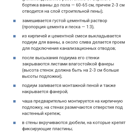
бортика ванны до пола — 60-65 см, причем 2-3 см
отводится на слой строительной пены);
замешивается густой цементный раствор
(пропорция цемента и песка — 1:3);
из кирпичей и цементной смеси выкладывается
подиум для ванны, а около слива делается проем
для подключения канализационных отводов;
после высыхания подиума его стенки
закрываются листами влагостойкой фанеры
(высота стенок должна быть на 2-3 см больше
высоты подложки);
подиум заливается монтажной пеной и также
накрывается фанерой;
чаша предварительно монтируется на кирпичную
подложку, на стенах размечаются отверстия под
настенный крепеж;
в стены вкручиваются дюбели, на которые крепят
фиксирующие пластины;