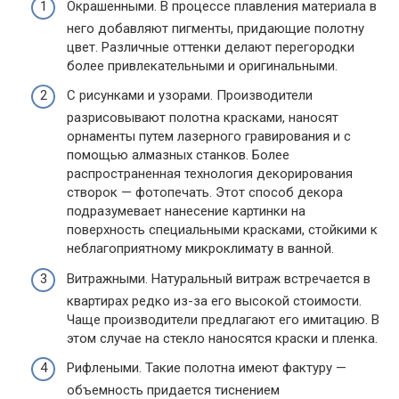
Окрашенными. В процессе плавления материала в
него добавляют пигменты, придающие полотну
цвет. Различные оттенки делают перегородки
более привлекательными и оригинальными.
С рисунками и узорами. Производители
разрисовывают полотна красками, наносят
орнаменты путем лазерного гравирования и с
помощью алмазных станков. Более
распространенная технология декорирования
створок — фотопечать. Этот способ декора
подразумевает нанесение картинки на
поверхность специальными красками, стойкими к
неблагоприятному микроклимату в ванной.
Витражными. Натуральный витраж встречается в
квартирах редко из-за его высокой стоимости.
Чаще производители предлагают его имитацию. В
этом случае на стекло наносятся краски и пленка.
Рифлеными. Такие полотна имеют фактуру —
объемность придается тиснением