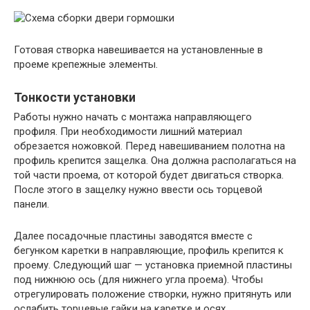
Готовая створка навешивается на установленные в
проеме крепежные элементы.
Тонкости установки
Работы нужно начать с монтажа направляющего
профиля. При необходимости лишний материал
обрезается ножовкой. Перед навешиванием полотна на
профиль крепится защелка. Она должна располагаться на
той части проема, от которой будет двигаться створка.
После этого в защелку нужно ввести ось торцевой
панели.
Далее посадочные пластины заводятся вместе с
бегунком каретки в направляющие, профиль крепится к
проему. Следующий шаг — установка приемной пластины
под нижнюю ось (для нижнего угла проема). Чтобы
отрегулировать положение створки, нужно притянуть или
ослабить торцевые гайки на каретке и осях.