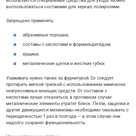
используются специальные средства для ухода. Можно
воспользоваться составами для зеркал, полиролями.
Запрещено применять:
абразивные порошки;
составы с кислотами и формальдегидом;
ершики;
металлические щетки и жесткие губки.
Ухаживать нужно также за фурнитурой. Ее следует
протирать мягкой тряпкой с использованием химически
неагрессивных моющих средств. От составов с
кислотами лучше отказаться, в противном случае
металлические элементы утратят блеск. Петли, защелки и
другие движущиеся механизмы необходимо смазывать с
периодичностью 1 раз в полгода — в этом случае они
надолго сохранят функциональность.