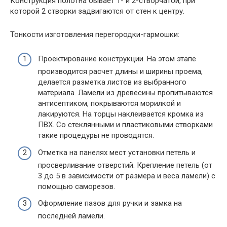
Конструкция полотна бывает 1- и 2-створчатой, при
которой 2 створки задвигаются от стен к центру.
Тонкости изготовления перегородки-гармошки:
Проектирование конструкции. На этом этапе
производится расчет длины и ширины проема,
делается разметка листов из выбранного
материала. Ламели из древесины пропитываются
антисептиком, покрываются морилкой и
лакируются. На торцы наклеивается кромка из
ПВХ. Со стеклянными и пластиковыми створками
такие процедуры не проводятся.
Отметка на панелях мест установки петель и
просверливание отверстий. Крепление петель (от
3 до 5 в зависимости от размера и веса ламели) с
помощью саморезов.
Оформление пазов для ручки и замка на
последней ламели.