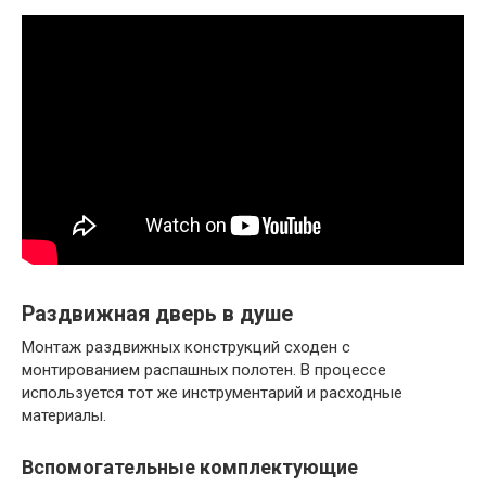
Раздвижная дверь в душе
Монтаж раздвижных конструкций сходен с
монтированием распашных полотен. В процессе
используется тот же инструментарий и расходные
материалы.
Вспомогательные комплектующие