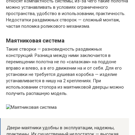
относят компактность системы, из-за чего такие полотна
можно устанавливать в условиях ограниченного
пространства, удобство в использовании, практичность.
Недостатки раздвижных створок — сложный монтаж,
частая поломка роликового механизма.
Маятниковая система
Такие створки — разновидность раздвижных
конструкций. Разница между ними заключается в
перемещении полотна не по «салазкам» на поддоне
вправо и влево, а в его движении на и от себя. Для его
установки не требуется душевая коробка — изделие
устанавливается в нишу на 2 креплениях. При
использовании стопора из маятниковой дверцы можно
получить распашную модель.
Двери-маятники удобны в эксплуатации, надежны,
практичны. Их существенный недостаток — высокая