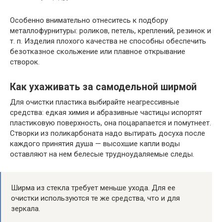
Особенно внимательно отнеситесь к подбору
металлофурнитуры: роликов, петель, креплений, резинок и
т. п. Изделия плохого качества не способны обеспечить
безотказное скольжение или плавное открывание
створок.
Как ухаживать за самодельной ширмой
Для очистки пластика выбирайте неагрессивные
средства: едкая химия и абразивные частицы испортят
пластиковую поверхность, она поцарапается и помутнеет.
Створки из поликарбоната надо вытирать досуха после
каждого принятия душа — высохшие капли воды
оставляют на нем белесые трудноудаляемые следы.
Ширма из стекла требует меньше ухода. Для ее
очистки используются те же средства, что и для
зеркала.