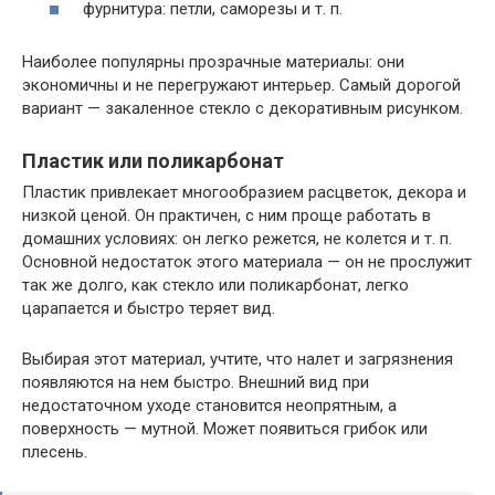
фурнитура: петли, саморезы и т. п.
Наиболее популярны прозрачные материалы: они
экономичны и не перегружают интерьер. Самый дорогой
вариант — закаленное стекло с декоративным рисунком.
Пластик или поликарбонат
Пластик привлекает многообразием расцветок, декора и
низкой ценой. Он практичен, с ним проще работать в
домашних условиях: он легко режется, не колется и т. п.
Основной недостаток этого материала — он не прослужит
так же долго, как стекло или поликарбонат, легко
царапается и быстро теряет вид.
Выбирая этот материал, учтите, что налет и загрязнения
появляются на нем быстро. Внешний вид при
недостаточном уходе становится неопрятным, а
поверхность — мутной. Может появиться грибок или
плесень.