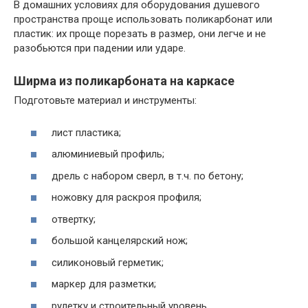
В домашних условиях для оборудования душевого
пространства проще использовать поликарбонат или
пластик: их проще порезать в размер, они легче и не
разобьются при падении или ударе.
Ширма из поликарбоната на каркасе
Подготовьте материал и инструменты:
лист пластика;
алюминиевый профиль;
дрель с набором сверл, в т.ч. по бетону;
ножовку для раскроя профиля;
отвертку;
большой канцелярский нож;
силиконовый герметик;
маркер для разметки;
рулетку и строительный уровень.