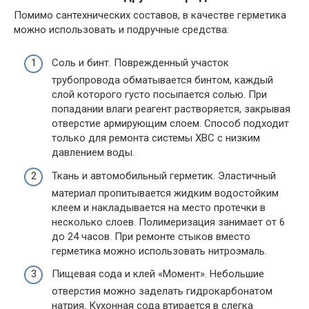
Помимо сантехнических составов, в качестве герметика
можно использовать и подручные средства:
Соль и бинт. Поврежденный участок
трубопровода обматывается бинтом, каждый
слой которого густо посыпается солью. При
попадании влаги реагент растворяется, закрывая
отверстие армирующим слоем. Способ подходит
только для ремонта системы ХВС с низким
давлением воды.
Ткань и автомобильный герметик. Эластичный
материал пропитывается жидким водостойким
клеем и накладывается на место протечки в
несколько слоев. Полимеризация занимает от 6
до 24 часов. При ремонте стыков вместо
герметика можно использовать нитроэмаль.
Пищевая сода и клей «Момент». Небольшие
отверстия можно заделать гидрокарбонатом
натрия. Кухонная сода втирается в слегка