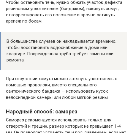
Чтобы остановить течь, нужно обжать участок дефекта
резиновым уплотнителем (бандажом), накинуть хомут,
откорректировать его положение и прочно затянуть
крепеж по бокам.
В большинстве случаев он накладывается временно,
чтобы восстановить водоснабжение в доме или
квартире. Поврежденная труба требует замены или
ремонта.
При отсутствии хомута можно затянуть уплотнитель с
помощью проволоки, вместо специального
сантехнического бандажа — использовать кусок
велосипедной камеры или любой мягкой резины.
Народный способ: саморез
Саморез рекомендуется использовать только для
отверстий и трещин, размер которых не превышает 1-4
мм. Он позволяет устранять течи под давлением, если нет