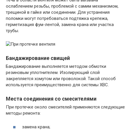
Течь в области вентиля может быть вызвана
ослаблением резьбы, проблемой с самим механизмом,
трещиной в гайке или соединении. Для устранения
поломки могут потребоваться подтяжка крепежа,
герметизация фум-лентой, замена крана или участка
трубы.
Бандажирование свищей
Бандажирование выполняется методом обмотки
резиновым уплотнителем. Изолирующий слой
закрепляется хомутом или проволокой. Такой способ
используется преимущественно для системы ХВС.
Места соединения со смесителями
При протечке около смесителей применяются следующие
методы ремонта:
замена крана;