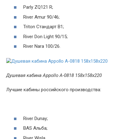
Parly ZQ121 R;
River Amur 90/46;
Triton Стандарт В1;
River Don Light 90/15;
River Nara 100/26.
Душевая кабина Appollo A-0818 158х158х220
Лучшие кабины российского производства:
River Dunay;
BAS Альба;
River Wisla.