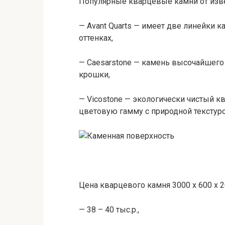
Популярные кварцевые камни от изв
— Avant Quarts — имеет две линейки к
оттенках,
— Caesarstone — камень высочайшего 
крошки,
— Vicostone — экологически чистый к
цветовую гамму с природной текстуро
Цена кварцевого камня 3000 х 600 х 2
— 38 – 40 тыс.р.,