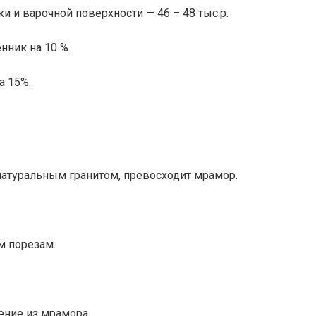
и и варочной поверхности — 46 – 48 тыс.р.
нник на 10 %.
а 15%.
натуральным гранитом, превосходит мрамор.
м порезам.