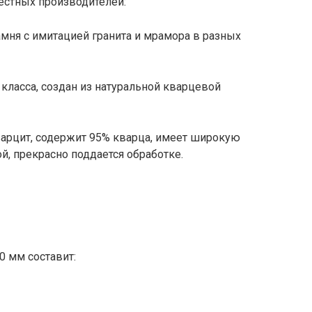
естных производителей:
амня с имитацией гранита и мрамора в разных
класса, создан из натуральной кварцевой
варцит, содержит 95% кварца, имеет широкую
й, прекрасно поддается обработке.
0 мм составит: