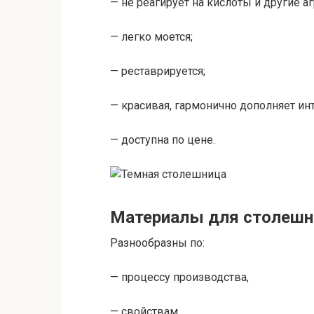
— не реагирует на кислоты и другие 
— легко моется;
— реставрируется;
— красивая, гармонично дополняет ин
— доступна по цене.
Материалы для столешн
Разнообразны по:
— процессу производства,
— свойствам,