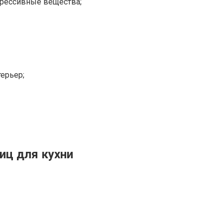
агрессивные вещества;
терьер;
иц для кухни