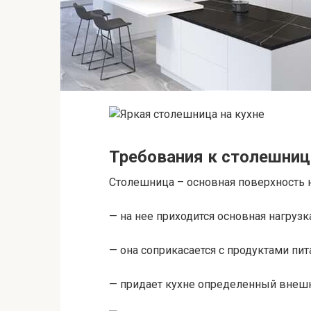
Требования к столешниц
Столешница – основная поверхность н
— на нее приходится основная нагрузк
— она соприкасается с продуктами пит
— придает кухне определенный внешн