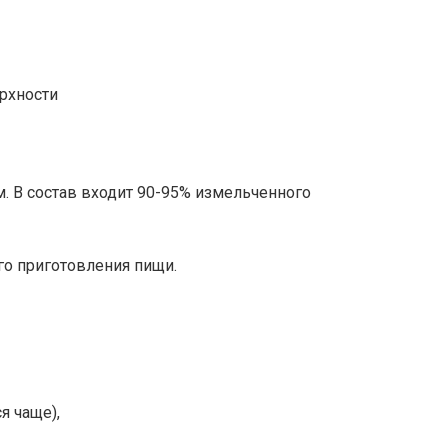
 В состав входит 90-95% измельченного
го приготовления пищи.
я чаще),