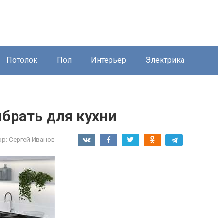
Потолок
Пол
Интерьер
Электрика
брать для кухни
ор:
Сергей Иванов