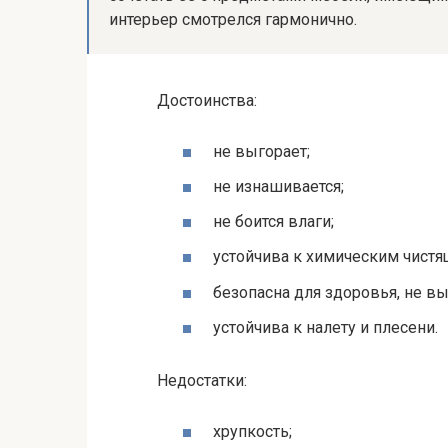
интерьер смотрелся гармонично.
Достоинства:
не выгорает;
не изнашивается;
не боится влаги;
устойчива к химическим чистя
безопасна для здоровья, не в
устойчива к налету и плесени.
Недостатки:
хрупкость;