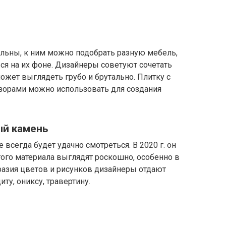
льны, к ним можно подобрать разную мебель,
я на их фоне. Дизайнеры советуют сочетать
ожет выглядеть грубо и брутально. Плитку с
орами можно использовать для создания
ый камень
всегда будет удачно смотреться. В 2020 г. он
этого материала выглядят роскошно, особенно в
азия цветов и рисунков дизайнеры отдают
ту, ониксу, травертину.