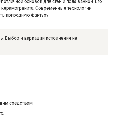
 отличной основой для стен и пола ванной. Его
из керамогранита. Современные технологии
ть природную фактуру.
ь. Выбор и вариации исполнения не
щим средствам;
р;