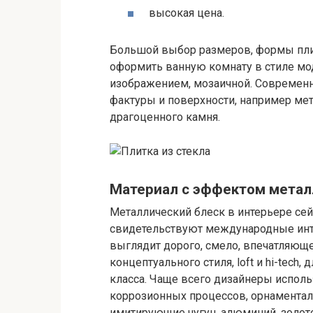
высокая цена.
Большой выбор размеров, формы плит
оформить ванную комнату в стиле мод
изображением, мозаичной. Современ
фактуры и поверхности, например мета
драгоценного камня.
Материал с эффектом метал
Металлический блеск в интерьере сей
свидетельствуют международные инт
выглядит дорого, смело, впечатляюще
концептуального стиля, loft и hi-tech
класса. Чаще всего дизайнеры испо
коррозионных процессов, орнамента
имитирующие чугун, алюминий, золото,