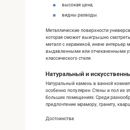
высокая цена;
видны разводы.
Металлические поверхности универса
которая сможет выигрышно смотретьс
металл с керамикой, иначе интерьер м
выдавленными или отчеканенными уз
классического стиля.
Натуральный и искусственн
Натуральный камень в ванной комнате 
особенно популярен. Стены и пол из 
больших помещениях. Среди разнообр
предпочтение мрамору, граниту, кварци
Достоинства: