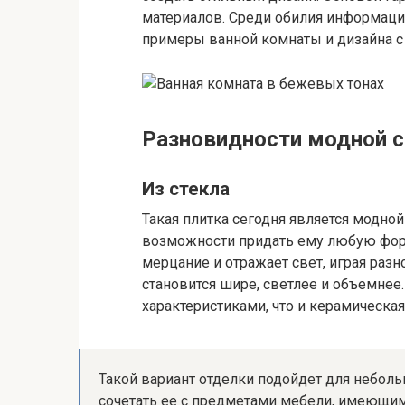
материалов. Среди обилия информации
примеры ванной комнаты и дизайна с
Разновидности модной с
Из стекла
Такая плитка сегодня является модной
возможности придать ему любую форм
мерцание и отражает свет, играя раз
становится шире, светлее и объемнее
характеристиками, что и керамическая
Такой вариант отделки подойдет для небол
сочетать ее с предметами мебели, имеющим