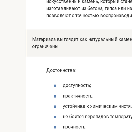
искусственный камень, который станет
изготавливают из бетона, гипса или 
позволяют с точностью воспроизводи
Материала выглядит как натуральный камен
ограничены.
Достоинства:
доступность;
практичность;
устойчива к химическим чистя
не боится перепадов температу
прочность.