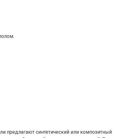
полом.
ели предлагают синтетический или композитный