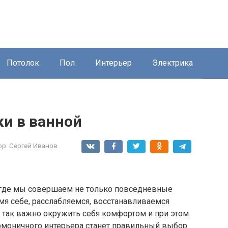
Потолок
Пол
Интерьер
Электрика
и в ванной
ор:
Сергей Иванов
, где мы совершаем не только повседневные
мя себе, расслабляемся, восстанавливаемся
у так важно окружить себя комфортом и при этом
армоничного интерьера станет правильный выбор