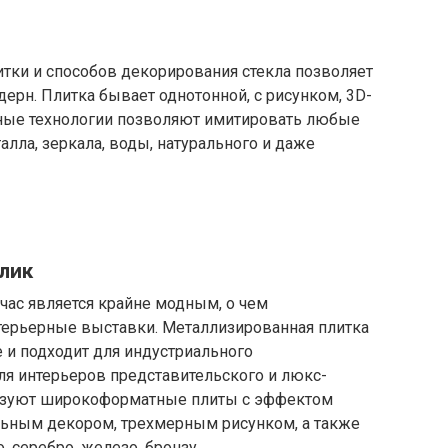
ки и способов декорирования стекла позволяет
ерн. Плитка бывает однотонной, с рисунком, 3D-
ные технологии позволяют имитировать любые
лла, зеркала, воды, натурального и даже
лик
час является крайне модным, о чем
ерьерные выставки. Металлизированная плитка
 и подходит для индустриального
, для интерьеров представительского и люкс-
льзуют широкоформатные плиты с эффектом
льным декором, трехмерным рисунком, а также
 серебро, железо, бронзу.