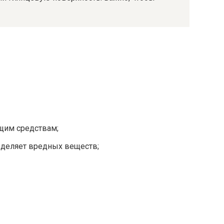
щим средствам;
ыделяет вредных веществ;