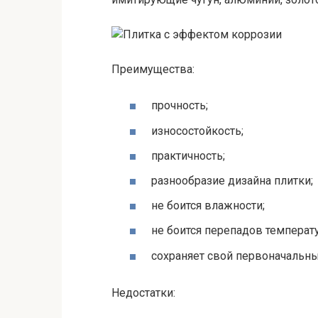
Преимущества:
прочность;
износостойкость;
практичность;
разнообразие дизайна плитки;
не боится влажности;
не боится перепадов температу
сохраняет свой первоначальны
Недостатки: