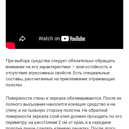
При выборе средства следует обязательно обращать
внимание на его характеристики — влагостойкость и
отсутствие агрессивных свойств. Есть специальные
составы, рассчитанные на приклеивание отражающих
полотен.
Поверхности стены и зеркала обезжириваются. После их
полного высыхания наносится клеящее средство и на
стену, и на тыльную сторону полотна. На обратной
поверхности зеркала слой клея должен проходить по его
периметру, на расстоянии 2 см от края, а в середине
полотна лучше сделать клеевую решетку. После этого