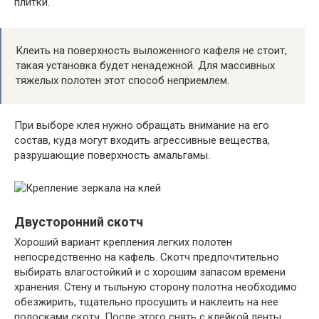
плитки.
Клеить на поверхность выложенного кафеля не стоит,
такая установка будет ненадежной. Для массивных
тяжелых полотен этот способ неприемлем.
При выборе клея нужно обращать внимание на его
состав, куда могут входить агрессивные вещества,
разрушающие поверхность амальгамы.
Двусторонний скотч
Хороший вариант крепления легких полотен
непосредственно на кафель. Скотч предпочтительно
выбирать влагостойкий и с хорошим запасом времени
хранения. Стену и тыльную сторону полотна необходимо
обезжирить, тщательно просушить и наклеить на нее
полосками скотч. После этого снять с клейкой ленты