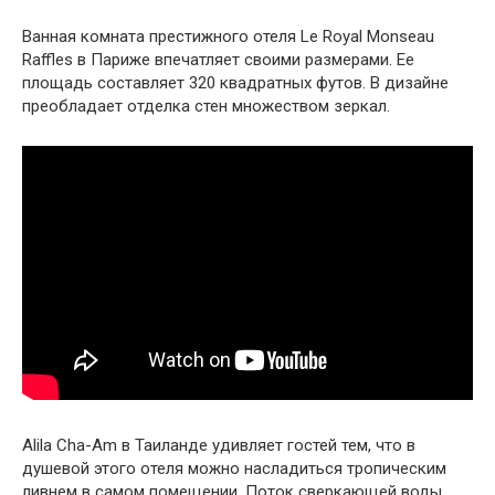
Ванная комната престижного отеля Le Royal Monseau
Raffles в Париже впечатляет своими размерами. Ее
площадь составляет 320 квадратных футов. В дизайне
преобладает отделка стен множеством зеркал.
Alila Cha-Am в Таиланде удивляет гостей тем, что в
душевой этого отеля можно насладиться тропическим
ливнем в самом помещении. Поток сверкающей воды