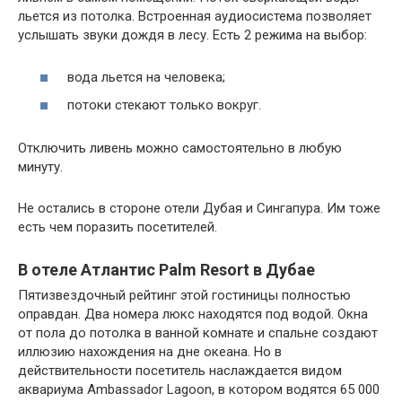
льется из потолка. Встроенная аудиосистема позволяет
услышать звуки дождя в лесу. Есть 2 режима на выбор:
вода льется на человека;
потоки стекают только вокруг.
Отключить ливень можно самостоятельно в любую
минуту.
Не остались в стороне отели Дубая и Сингапура. Им тоже
есть чем поразить посетителей.
В отеле Атлантис Palm Resort в Дубае
Пятизвездочный рейтинг этой гостиницы полностью
оправдан. Два номера люкс находятся под водой. Окна
от пола до потолка в ванной комнате и спальне создают
иллюзию нахождения на дне океана. Но в
действительности посетитель наслаждается видом
аквариума Ambassador Lagoon, в котором водятся 65 000