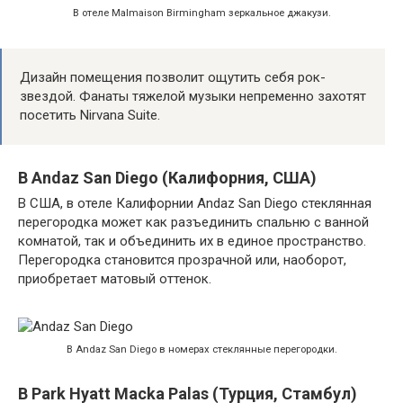
В отеле Malmaison Birmingham зеркальное джакузи.
Дизайн помещения позволит ощутить себя рок-
звездой. Фанаты тяжелой музыки непременно захотят
посетить Nirvana Suite.
В Andaz San Diego (Калифорния, США)
В США, в отеле Калифорнии Andaz San Diego стеклянная
перегородка может как разъединить спальню с ванной
комнатой, так и объединить их в единое пространство.
Перегородка становится прозрачной или, наоборот,
приобретает матовый оттенок.
В Andaz San Diego в номерах стеклянные перегородки.
В Park Hyatt Macka Palas (Турция, Стамбул)