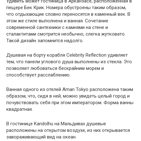
Удивить может гостиница в Арканзасе, расположенная в
пещере Бек Крик. Номера обустроены таким образом,
что отдыхающие словно переносятся в каменный век. В
этом же стиле выполнена и ванная. Сочетание
современной сантехники с камнями на стене и
сталактитами смотрится необычно, слегка жутковато.
Такой дизайн запомнится надолго.
Душевая на борту корабля Celebrity Reflection удивляет
тем, что панели углового душа выполнены из стекла. Это
позволяет любоваться бескрайним морем и
способствует расслаблению.
Ванная одного из отелей Aman Tokyo расположена таким
образом, что, сидя в ней, можно увидеть целый город и
почувствовать себя при этом императором. Форма ванны
квадратная.
В гостинице Kandolhu на Мальдивах душевые
расположены на открытом воздухе, из них открывается
завораживающий вид на океан.