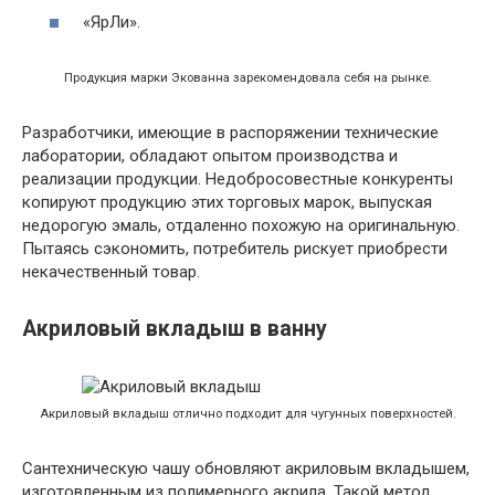
«ЯрЛи».
Продукция марки Экованна зарекомендовала себя на рынке.
Разработчики, имеющие в распоряжении технические
лаборатории, обладают опытом производства и
реализации продукции. Недобросовестные конкуренты
копируют продукцию этих торговых марок, выпуская
недорогую эмаль, отдаленно похожую на оригинальную.
Пытаясь сэкономить, потребитель рискует приобрести
некачественный товар.
Акриловый вкладыш в ванну
Акриловый вкладыш отлично подходит для чугунных поверхностей.
Сантехническую чашу обновляют акриловым вкладышем,
изготовленным из полимерного акрила. Такой метод