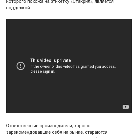
которого похожа на этикетку «Стакрил», является
подделкой.
Ответственные производители, хорошо
зарекомендовавшие себя на рынке, стараются