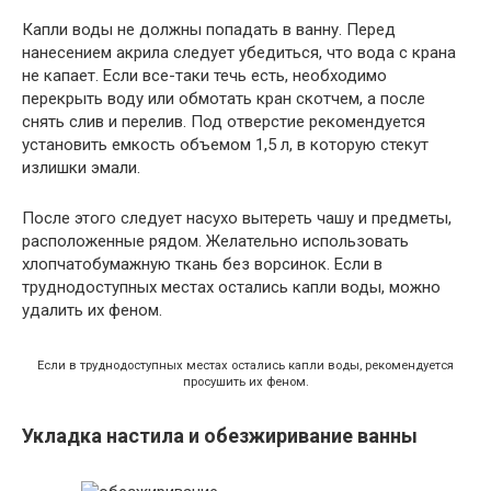
Капли воды не должны попадать в ванну. Перед
нанесением акрила следует убедиться, что вода с крана
не капает. Если все-таки течь есть, необходимо
перекрыть воду или обмотать кран скотчем, а после
снять слив и перелив. Под отверстие рекомендуется
установить емкость объемом 1,5 л, в которую стекут
излишки эмали.
После этого следует насухо вытереть чашу и предметы,
расположенные рядом. Желательно использовать
хлопчатобумажную ткань без ворсинок. Если в
труднодоступных местах остались капли воды, можно
удалить их феном.
Если в труднодоступных местах остались капли воды, рекомендуется
просушить их феном.
Укладка настила и обезжиривание ванны