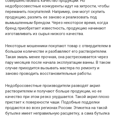
совершенствовать качество продукции. Но
недобросовестные конкуренты идут на хитрости, чтобы
переманить покупателей. Например, они могут скупить
продукцию, разлить ее заново и реализовать под
вымышленным брендом. Через некоторое время, когда
бренд приобретает известность, продукцию начинают
изготавливать из сырья низкого качества.
Некоторые мошенники покупают товар с отвердителем в
большом количестве и разбавляют его растворителем.
Такая эмаль менее прочная, она растрескивается через
пару месяцев после начала эксплуатации ванны. В таком
случае приходится вызывать мастера по ремонту и
заново проводить восстановительные работы.
Недобросовестные производители разводят акрил
растворителем и получают больше продукции, но ее
качество при этом резко ухудшается. Такой акрил плохо
пристает к поверхности чаши. Подобные подделки
продаются во всех регионах России. Этикетка на такой
бутылке имеет неправильную расцветку, а сама бутылка